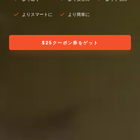
よりスマートに
より簡単に
$25クーポン券をゲット