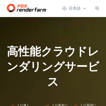
日本語
高性能クラウドレ
ンダリングサービ
ス
より速く
より安全に
より手頃に