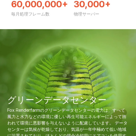
60,000,000+
30,000+
毎月処理フレーム数
物理サーバー
グリーンデータセンター
Fox Renderfarmのグリーンデータセンターの電力は、すべて
風力と水力などの環境に優しい再生可能エネルギーによって賄
われて環境に悪影響を与えないように配慮しています。 データ
センターは気候が乾燥しており、気温が一年中極めて低い地域
に設置されており、ほとんどの場合冷却用にエアコンを使用す