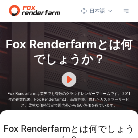
日本語
Fox Renderfarmとは何
でしょうか？
Fox Renderfarmは業界でも有数のクラウドレンダーファームです。 2011
年の創業以来、Fox Renderfarmは、品質性能、優れたカスタマーサービ
ス、柔軟な価格設定で国内外から高い評価を得ています。
Fox Renderfarmとは何でしょう