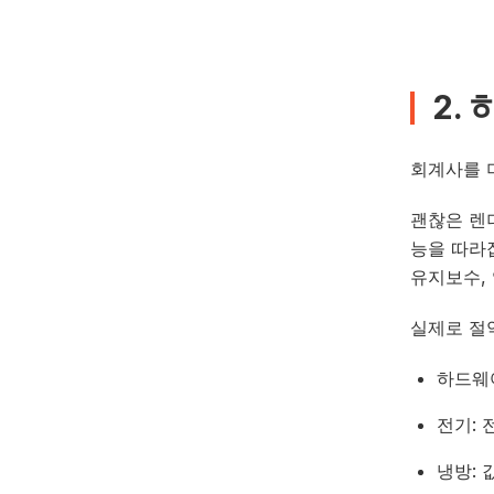
2.
회계사를 
괜찮은 렌더
능을 따라
유지보수,
실제로 절
하드웨어
전기: 
냉방: 