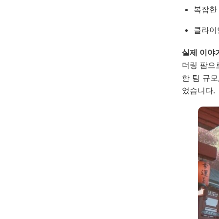
복잡한
클라이
실제 이야
더링 팜으
한 팀 규
었습니다.