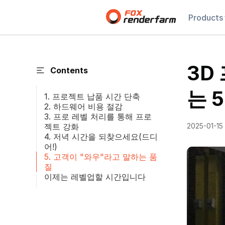
Products
3D
Contents
는 
1. 프로젝트 납품 시간 단축
2. 하드웨어 비용 절감
3. 프로 레벨 처리를 통해 프로
젝트 강화
2025-01-15
4. 저녁 시간을 되찾으세요(드디
어!)
5. 고객이 "와우"라고 말하는 품
질
이제는 레벨업할 시간입니다