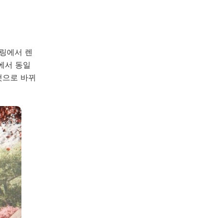
더링에서 렌
에서 동일
것으로 바뀌