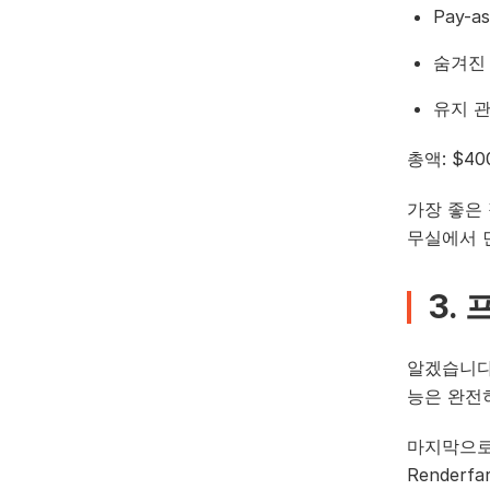
Pay-a
숨겨진
유지 관
총액: $40
가장 좋은
무실에서 
3.
알겠습니다
능은 완전
마지막으로
Render