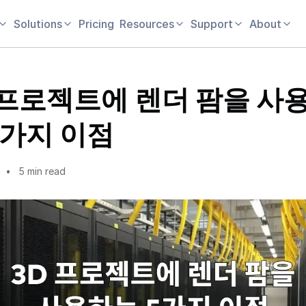
Solutions
Pricing
Resources
Support
About
 프로젝트에 렌더 팜을 사
5가지 이점
5 min read