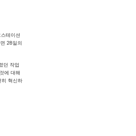
크스테이션
면 28일의
걸렸던 작업
 것에 대해
전히 혁신하