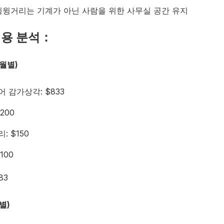
윙윙거리는 기계가 아닌 사람을 위한 사무실 공간 유지
비용 분석：
월별)
 감가상각: $833
200
: $150
100
83
별)