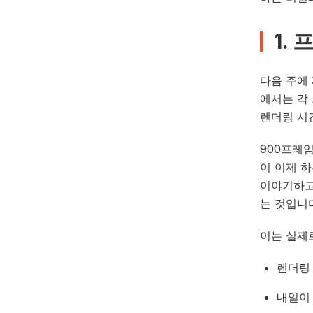
1.
프
다음 주에
에서는 각
렌더링 시
900프레
이 이제 하
이야기하고
는 것입니
이는 실제
렌더링
내일이