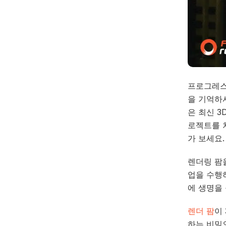
프로그레스
을 기억하
은 최신 3
로젝트를 
가 보세요.
렌더링 팜
업을 수행
에 생명을
렌더 팜
이
하는 비밀