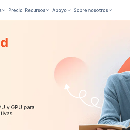
s
Precio
Recursos
Apoyo
Sobre nosotros
ud
PU y GPU para
tivas.