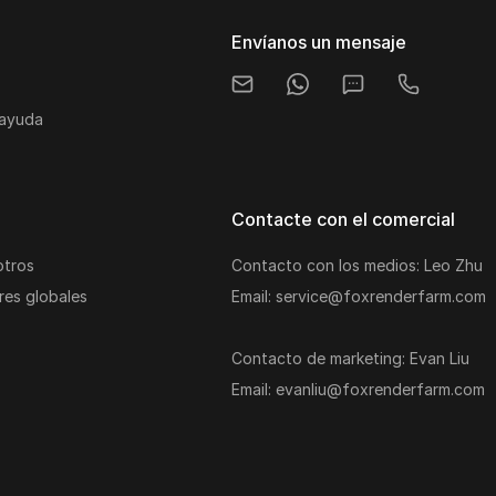
Envíanos un mensaje
 ayuda
Contacte con el comercial
otros
Contacto con los medios: Leo Zhu
res globales
Email: service@foxrenderfarm.com
Contacto de marketing: Evan Liu
Email: evanliu@foxrenderfarm.com