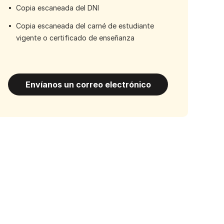
Copia escaneada del DNI
Copia escaneada del carné de estudiante
vigente o certificado de enseñanza
Envíanos un correo electrónico