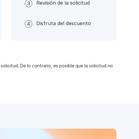
Revisión de la solicitud
3
Disfruta del descuento
4
icitud. De lo contrario, es posible que la solicitud no