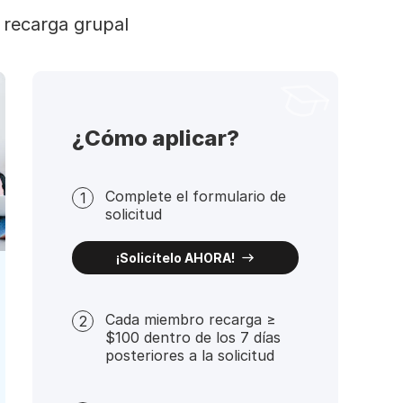
 recarga grupal
¿Cómo aplicar?
Complete el formulario de
1
solicitud
¡Solicítelo AHORA!
Cada miembro recarga ≥
2
$100 dentro de los 7 días
posteriores a la solicitud