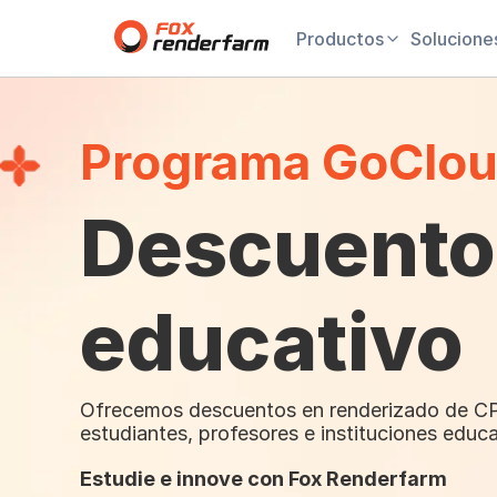
Productos
Solucione
Programa GoClo
Descuento
educativo
Ofrecemos descuentos en renderizado de C
estudiantes, profesores e instituciones educa
Estudie e innove con Fox Renderfarm