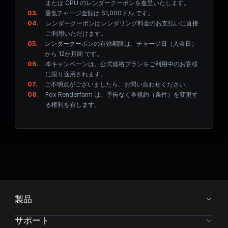
または CPU のレンダークーポンを進呈いたします。
03.
最低チャージ金額は $1,000ドル です。
04.
レンダークーポンはレンダリング料金のお支払いに直接
ご利用いただけます。
05.
レンダークーポンの有効期限は、チャージ日（入金日）
から 12か月間 です。
06.
本キャンペーンは、公式価格プランをご利用中のお客様
に限り適用されます。
07.
ご不明点がございましたら、お問い合わせください。
08.
Fox Renderfarm は、予告なく本規約（条件）を変更す
る権利を有します。
製品
サポート