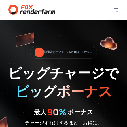
期間限定オファー • 5月11日～6月12日
ビッグチャージで
ビッグボーナス
最大
ボーナス
チャージすればするほど、お得に。