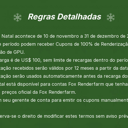
Regras Detalhadas
Natal acontece de 10 de novembro a 31 de dezembro de
te período podem receber Cupons de 100% de Renderizaç
ção de GPU.
arga é de US$ 100, sem limite de recargas dentro do perío
ação recebidos serão válidos por 12 meses a partir da dat
zação serão usados automaticamente antes da recarga dos
al está disponível para contas Fox Renderfarm que tenha
preços oficial da Fox Renderfarm.
 seu gerente de conta para emitir os cupons manualment
rva-se o direito de modificar estes termos sem aviso prév