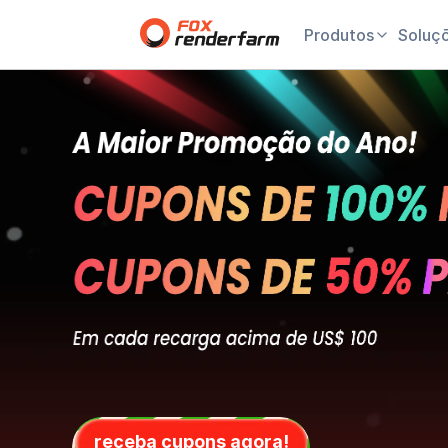
Produtos
Soluç
receba cupons agora!