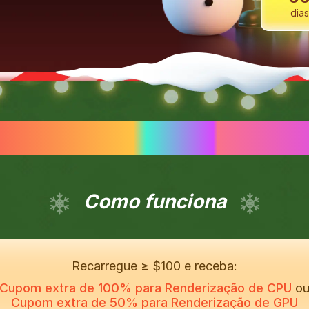
dias
ER PROMOÇÃO DE NAT
Como funciona
Recarregue ≥ $100 e receba:
Cupom extra de 100% para Renderização de CPU
o
Cupom extra de 50% para Renderização de GPU