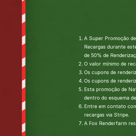
A Super Promoção de 
Recargas durante es
de 50% de Renderiza
O valor mínimo de rec
Os cupons de renderiz
Os cupons de renderi
Esta promoção de Nat
dentro do esquema de 
Entre em contato com
recargas via Stripe.
A Fox Renderfarm rese