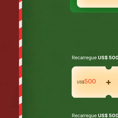
Recarregue
US$ 50
500
US$
Recarregue
US$ 50