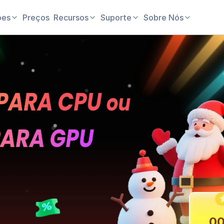
ões
Preços
Recursos
Suporte
Sobre Nós
0