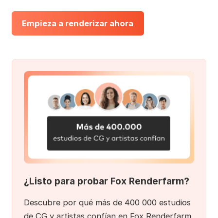
Empieza a renderizar ahora
¿Listo para probar Fox Renderfarm?
Descubre por qué más de 400 000 estudios
de CG y artistas confían en Fox Renderfarm