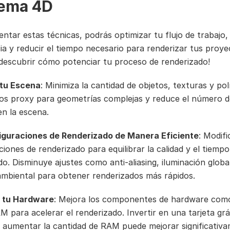
ema 4D
entar estas técnicas, podrás optimizar tu flujo de trabajo
cia y reducir el tiempo necesario para renderizar tus proye
descubrir cómo potenciar tu proceso de renderizado!
 tu Escena
: Minimiza la cantidad de objetos, texturas y po
os proxy para geometrías complejas y reduce el número d
n la escena.
iguraciones de Renderizado de Manera Eficiente
: Modifi
iones de renderizado para equilibrar la calidad y el tiempo
do. Disminuye ajustes como anti-aliasing, iluminación globa
ambiental para obtener renderizados más rápidos.
a tu Hardware
: Mejora los componentes de hardware com
 para acelerar el renderizado. Invertir en una tarjeta grá
 aumentar la cantidad de RAM puede mejorar significativa