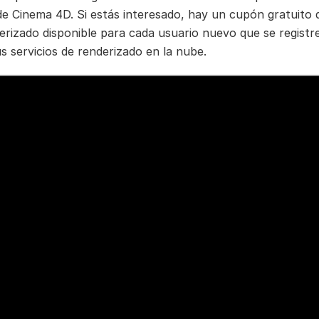
de Cinema 4D. Si estás interesado, hay un cupón gratuito 
erizado disponible para cada usuario nuevo que se registr
s servicios de renderizado en la nube.