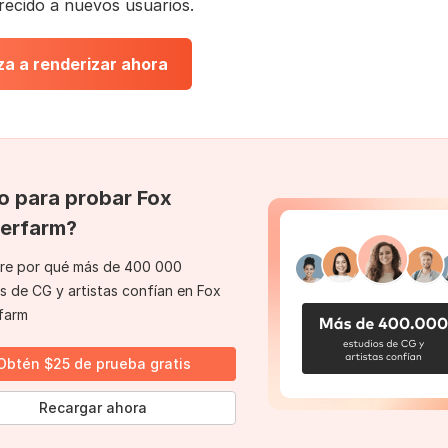
recido a nuevos usuarios.
a a renderizar ahora
to para probar Fox
erfarm?
re por qué más de 400 000
s de CG y artistas confían en Fox
farm
Obtén $25 de prueba gratis
Recargar ahora