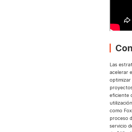
Con
Las estrat
acelerar 
optimizar 
proyectos
eficiente
utilizaci
como Fox 
proceso d
servicio 