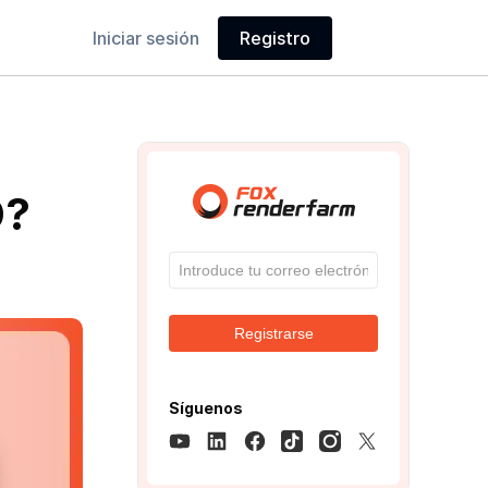
Iniciar sesión
Registro
D?
Registrarse
Síguenos