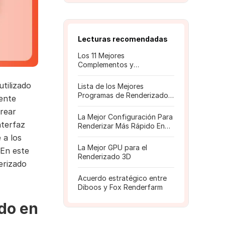
Lecturas recomendadas
Los 11 Mejores
Complementos y
Extensiones para 3ds Max
tilizado
Lista de los Mejores
Programas de Renderizado
ente
de Joyería en 3D
crear
La Mejor Configuración Para
nterfaz
Renderizar Más Rápido En
Blender
 a los
La Mejor GPU para el
 En este
Renderizado 3D
erizado
Acuerdo estratégico entre
Diboos y Fox Renderfarm
do en