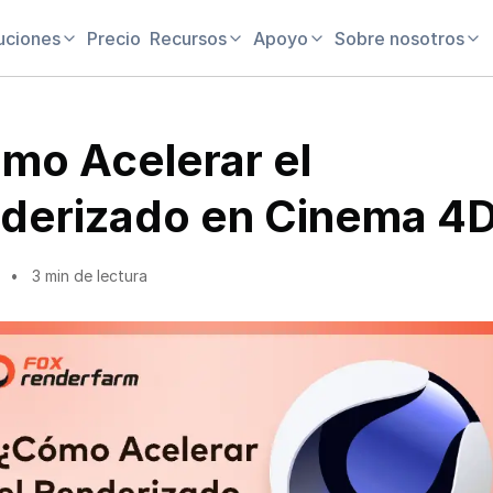
uciones
Precio
Recursos
Apoyo
Sobre nosotros
mo Acelerar el
derizado en Cinema 4
3 min de lectura