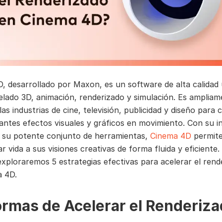
, desarrollado por Maxon, es un software de alta calidad u
lado 3D, animación, renderizado y simulación. Es ampliam
as industrias de cine, televisión, publicidad y diseño para 
antes efectos visuales y gráficos en movimiento. Con su i
 y su potente conjunto de herramientas,
Cinema 4D
permite
ar vida a sus visiones creativas de forma fluida y eficiente.
 exploraremos 5 estrategias efectivas para acelerar el rend
a 4D.
ormas de Acelerar el Renderiza