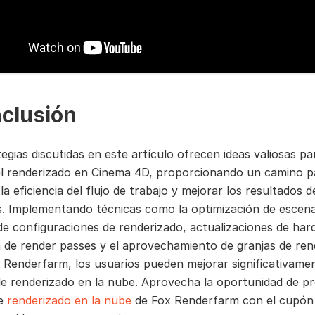
clusión
egias discutidas en este artículo ofrecen ideas valiosas pa
el renderizado en Cinema 4D, proporcionando un camino p
la eficiencia del flujo de trabajo y mejorar los resultados d
. Implementando técnicas como la optimización de escena
 de configuraciones de renderizado, actualizaciones de har
ón de render passes y el aprovechamiento de granjas de re
Renderfarm, los usuarios pueden mejorar significativamen
e renderizado en la nube. Aprovecha la oportunidad de pr
de
renderizado en la nube
de Fox Renderfarm con el cupón 