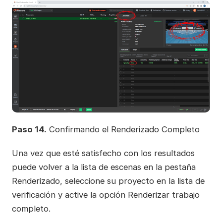
Paso 14.
Confirmando el Renderizado Completo
Una vez que esté satisfecho con los resultados
puede volver a la lista de escenas en la pestaña
Renderizado, seleccione su proyecto en la lista de
verificación y active la opción Renderizar trabajo
completo.