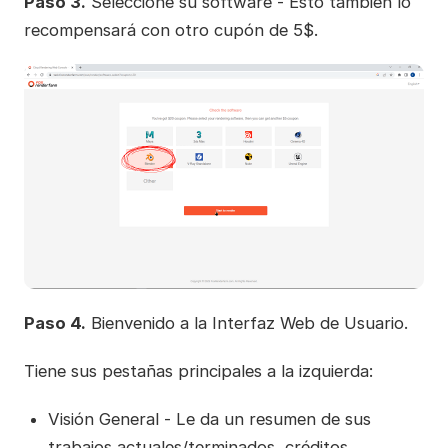
Paso 3.
Seleccione su software - Esto también lo
recompensará con otro cupón de 5$.
Paso 4.
Bienvenido a la Interfaz Web de Usuario.
Tiene sus pestañas principales a la izquierda:
Visión General - Le da un resumen de sus
trabajos actuales/terminados, créditos