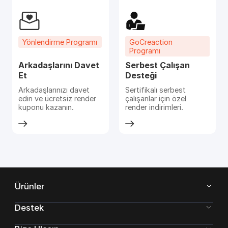
Yönlendirme Programı
GoCreaction
Programı
Arkadaşlarını Davet
Serbest Çalışan
Et
Desteği
Arkadaşlarınızı davet
Sertifikalı serbest
edin ve ücretsiz render
çalışanlar için özel
kuponu kazanın.
render indirimleri.
Ürünler
Destek