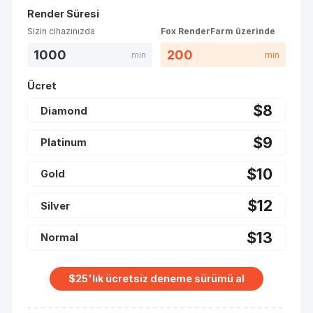
Render Süresi
Sizin cihazınızda
Fox RenderFarm üzerinde
1000
200
min
min
Ücret
$
8
Diamond
$
9
Platinum
$
10
Gold
$
12
Silver
$
13
Normal
$25'lık ücretsiz deneme sürümü al