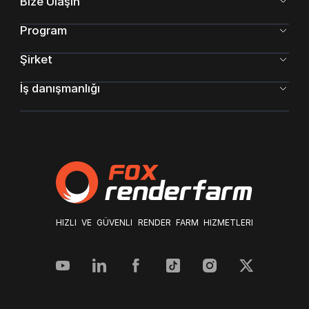
Bize Ulaşın
Program
Şirket
İş danışmanlığı
HIZLI VE GÜVENLI RENDER FARM HIZMETLERI