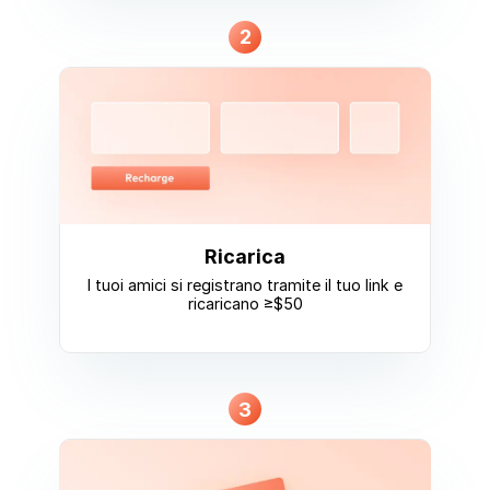
2
Ricarica
I tuoi amici si registrano tramite il tuo link e
ricaricano ≥$50
3