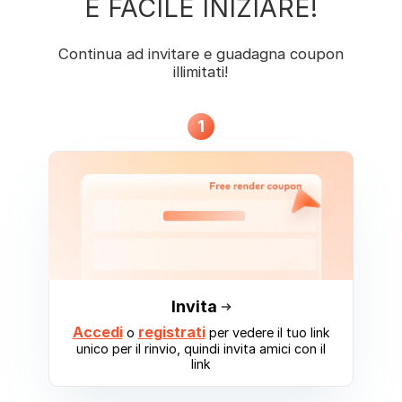
È FACILE INIZIARE!
Continua ad invitare e guadagna coupon
illimitati!
1
Invita
Accedi
registrati
o
per vedere il tuo link
unico per il rinvio, quindi invita amici con il
link