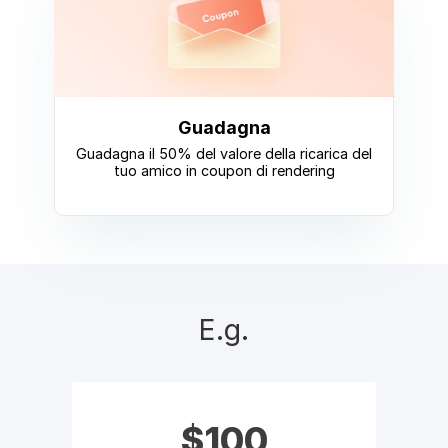
Guadagna
Guadagna il 50% del valore della ricarica del
tuo amico in coupon di rendering
E.g.
$100