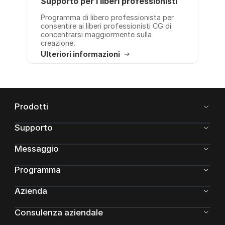
Supporto per i liberi professionisti
Programma di libero professionista per
consentire ai liberi professionisti CG di
concentrarsi maggiormente sulla
creazione.
Ulteriori informazioni
Prodotti
Supporto
Messaggio
Programma
Azienda
Consulenza aziendale