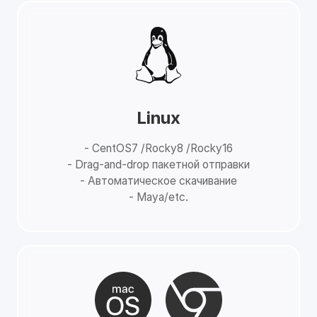
Linux
- CentOS7 /Rocky8 /Rocky16
- Drag-and-drop пакетной отправки
- Автоматическое скачивание
- Maya/etc.