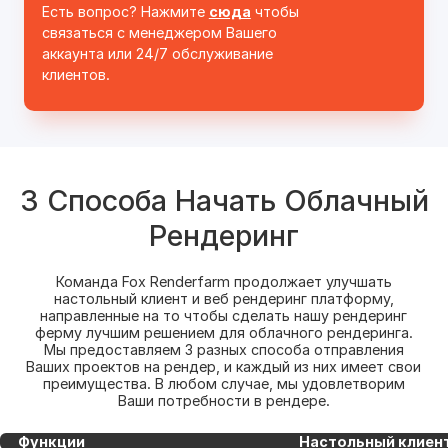
Есть вопрос? Нажмите
сюда
чтобы
связаться с менеджером Вашего
аккаунта или 24/7 обслуживание
клиентов.
3 Способа Начать Облачный
Рендеринг
Команда Fox Renderfarm продолжает улучшать
настольный клиент и веб рендеринг платформу,
направленные на то чтобы сделать нашу рендеринг
ферму лучшим решением для облачного рендеринга.
Мы предоставляем 3 разных способа отправления
Ваших проектов на рендер, и каждый из них имеет свои
преимущества. В любом случае, мы удовлетворим
Ваши потребности в рендере.
Функции
Настольный клиен