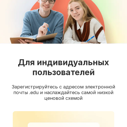
Для индивидуальных
пользователей
Зарегистрируйтесь с адресом электронной
почты .edu и наслаждайтесь самой низкой
ценовой схемой