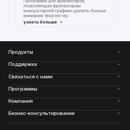
Программа для фрилансеров,
позволяющая фрилансерам
компьютерной графики уделять больше
внимания творчеству.
узнать больше
Продукты
Поддержка
Связаться с нами
Программы
Компания
Бизнес-консультирование