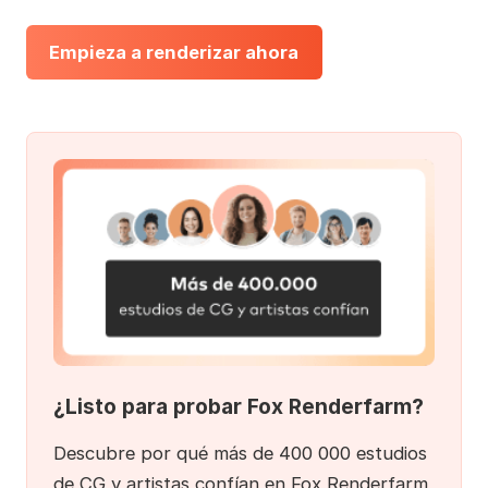
Empieza a renderizar ahora
¿Listo para probar Fox Renderfarm?
Descubre por qué más de 400 000 estudios
de CG y artistas confían en Fox Renderfarm