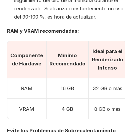
seguimiento del uso de la memoria durante el
renderizado. Si alcanza constantemente un uso
del 90-100 %, es hora de actualizar.
RAM y VRAM recomendadas:
Ideal para el
Componente
Mínimo
Renderizado
de Hardawe
Recomendado
Intenso
RAM
16 GB
32 GB o más
VRAM
4 GB
8 GB o más
Evite los Problemas de Sobrecalentamiento