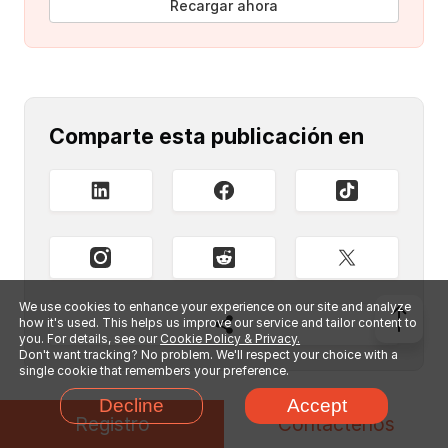
Recargar ahora
Comparte esta publicación en
We use cookies to enhance your experience on our site and analyze
how it's used. This helps us improve our service and tailor content to
you. For details, see our
Cookie Policy & Privacy.
Don't want tracking? No problem. We'll respect your choice with a
single cookie that remembers your preference.
Decline
Accept
Registro
Contáctenos