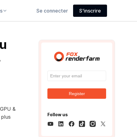
s
Se connecter
S'inscrire
du
-
Register
GPU &
Follow us
 plus