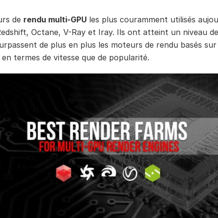
urs de
rendu multi-GPU
les plus couramment utilisés aujou
edshift, Octane, V-Ray et Iray. Ils ont atteint un niveau d
surpassent de plus en plus les moteurs de rendu basés su
n en termes de vitesse que de popularité.