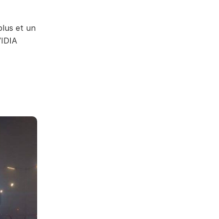
plus et un
VIDIA