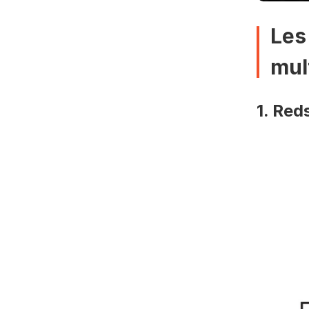
Les
mul
1. Red