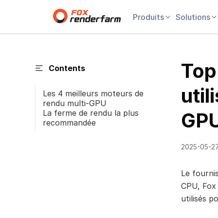
Produits
Solutions
Top
Contents
util
Les 4 meilleurs moteurs de
rendu multi-GPU
La ferme de rendu la plus
GP
recommandée
2025-05-2
Le fourni
CPU, Fox 
utilisés 