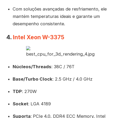
Com soluções avançadas de resfriamento, ele
mantém temperaturas ideais e garante um
desempenho consistente.
4.
Intel Xeon W-3375
Núcleos/Threads
: 38C / 76T
Base/Turbo Clock
: 2.5 GHz / 4.0 GHz
TDP
: 270W
Socket
: LGA 4189
Suporta
: PCIe 4.0, DDR4 ECC Memory, Intel