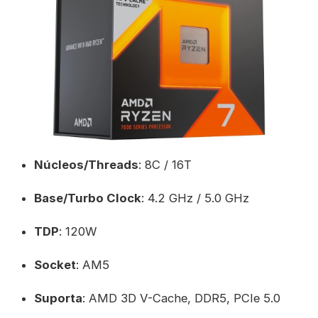
Núcleos/Threads
: 8C / 16T
Base/Turbo Clock
: 4.2 GHz / 5.0 GHz
TDP
: 120W
Socket
: AM5
Suporta
: AMD 3D V-Cache, DDR5, PCIe 5.0