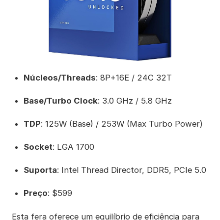
Núcleos/Threads
: 8P+16E / 24C 32T
Base/Turbo Clock
: 3.0 GHz / 5.8 GHz
TDP
: 125W (Base) / 253W (Max Turbo Power)
Socket
: LGA 1700
Suporta
: Intel Thread Director, DDR5, PCIe 5.0
Preço
: $599
Esta fera oferece um equilíbrio de eficiência para