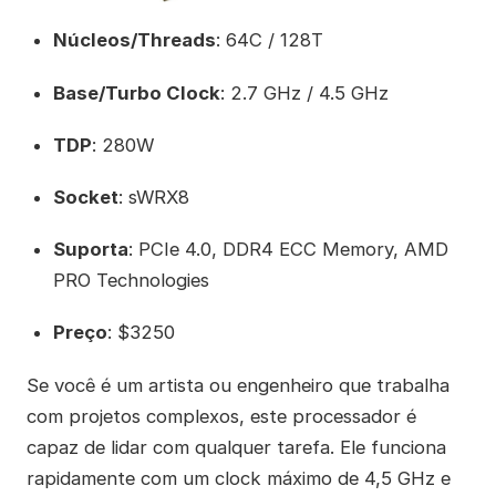
Núcleos/Threads
: 64C / 128T
Base/Turbo Clock
: 2.7 GHz / 4.5 GHz
TDP
: 280W
Socket
: sWRX8
Suporta
: PCIe 4.0, DDR4 ECC Memory, AMD
PRO Technologies
Preço
: $3250
Se você é um artista ou engenheiro que trabalha
com projetos complexos, este processador é
capaz de lidar com qualquer tarefa. Ele funciona
rapidamente com um clock máximo de 4,5 GHz e