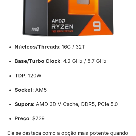
Núcleos/Threads
: 16C / 32T
Base/Turbo Clock
: 4.2 GHz / 5.7 GHz
TDP
: 120W
Socket
: AM5
Supora
: AMD 3D V-Cache, DDR5, PCIe 5.0
Preço
: $739
Ele se destaca como a opção mais potente quando