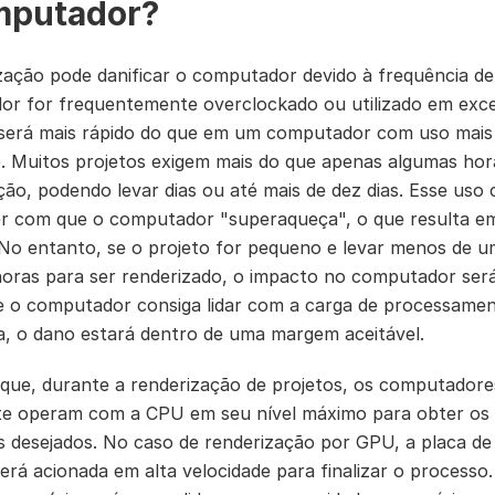
putador?
zação pode danificar o computador devido à frequência de
r for frequentemente overclockado ou utilizado em exce
será mais rápido do que em um computador com uso mais
 Muitos projetos exigem mais do que apenas algumas hor
ção, podendo levar dias ou até mais de dez dias. Esse uso
r com que o computador "superaqueça", o que resulta e
No entanto, se o projeto for pequeno e levar menos de 
oras para ser renderizado, o impacto no computador ser
 o computador consiga lidar com a carga de processame
a, o dano estará dentro de uma margem aceitável.
ue, durante a renderização de projetos, os computadore
te operam com a CPU em seu nível máximo para obter os
s desejados. No caso de renderização por GPU, a placa de
rá acionada em alta velocidade para finalizar o processo