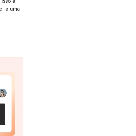
 Isso é
do, é uma