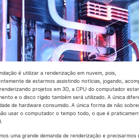
dação é utilizar a renderização em nuvem, pois,
ntemente de estarmos assistindo notícias, jogando, aco
 renderizando projetos em 3D, a CPU do computador esta
ento e o disco rígido também será utilizado. A única difer
dade de hardware consumido. A única forma de não sobre
ão usar o computador o tempo todo, o que é praticamen
.
rmos uma grande demanda de renderização e precisarmos 