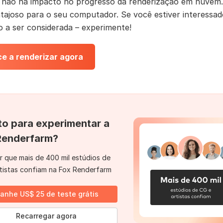
, não há impacto no progresso da renderização em nuvem.
tajoso para o seu computador. Se você estiver interessa
 a ser considerada – experimente!
e a renderizar agora
to para experimentar a
Renderfarm?
r que mais de 400 mil estúdios de
tistas confiam na Fox Renderfarm
anhe US$ 25 de teste grátis
Recarregar agora