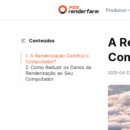
Produtos
A R
Conteúdos
Com
1. A Renderização Danifica o
Computador?
2. Como Reduzir os Danos da
Renderização ao Seu
2025-04-2
Computador