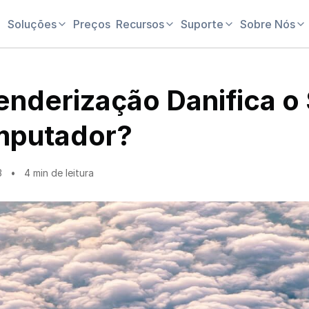
Soluções
Preços
Recursos
Suporte
Sobre Nós
enderização Danifica o
putador?
3
4 min de leitura