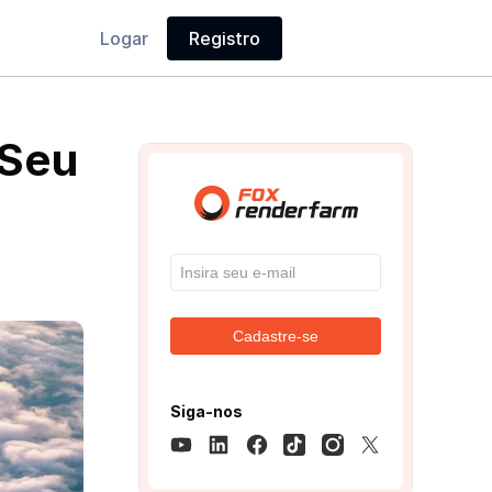
Logar
Registro
 Seu
Cadastre-se
Siga-nos