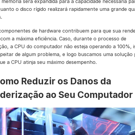
a memória será expandida para a capacidade necessária pa
quanto o disco rígido realizará rapidamente uma grande qu
.
componentes de hardware contribuem para que sua rende
com a máxima eficiência. Caso, durante o processo de
ção, a CPU do computador não esteja operando a 100%, i
speitar de algum problema, e logo buscamos uma solução 
que a CPU atinja seu máximo desempenho.
Como Reduzir os Danos da
derização ao Seu Computador