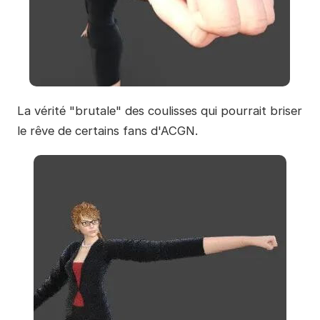
La vérité "brutale" des coulisses qui pourrait briser
le rêve de certains fans d'ACGN.