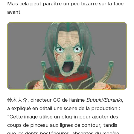
Mais cela peut paraître un peu bizarre sur la face
avant.
鈴木大介, directeur CG de l’anime
Bubuki/Buranki
,
a expliqué en détail une scène de la production :
"Cette image utilise un plug-in pour ajouter des
coups de pinceau aux lignes de contour, tandis
que les dents postérieures, absentes du modèle,