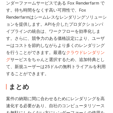
ンダーファームサービスである Fox Renderfarm で
す。待ち時間をなくす高い可用性で、Fox
Renderfarmはシームレスなレンダリングソリューシ
ョンを提供します。APIを介したプロダクションパ
イプラインの統合は、ワークフローを効率化しま
す。さらに、競争力のある価格設定により、ユーザ
ーはコストを節約しながらより多くのレンダリング
を行うことができます。最適な
クラウドレンダリン
グ
サービスをちゃんと選択するため、追加特典とし
て、新規ユーザーは25ドルの無料トライアルを利用
することができます。
まとめ
案件の納期に間に合わせるためにレンダリングを高
速化する必要があり、自社のコンピュータリソース
を無駄にしたくない方にレンダーファームの使用を