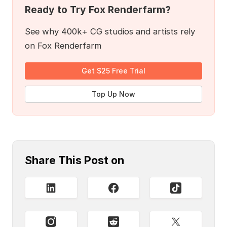
Ready to Try Fox Renderfarm?
See why 400k+ CG studios and artists rely
on Fox Renderfarm
Get $25 Free Trial
Top Up Now
Share This Post on