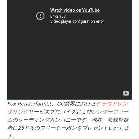
Fox Renderfarmは、CG業界における
クラウドレン
ダリング
サービスプロバイダおよび
レンダーファー
ム
のリーディングカンパニーです。現在、新規登録
者に25ドルのフリークーポンをプレゼントいたしま
す。