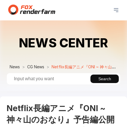
NEWS CENTER
News
CG News
Netflix長編アニメ『ONI ~ 神々山のおなり』予告編公開｜3Dアニメシリーズ
Search
Netflix長編アニメ『ONI ~
神々山のおなり』予告編公開