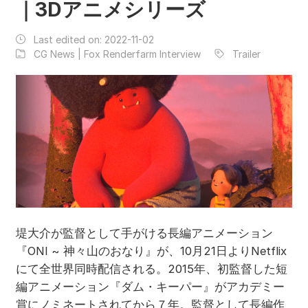
｜3Dアニメシリーズ
Last edited on:
2022-11-02
CG News | Fox Renderfarm Interview
Trailer
堤大介が監督として手がける長編アニメーション
『ONI ~ 神々山のおなり』が、10月21日よりNetflix
にて全世界同時配信される。2015年、初監督した短
編アニメーション『ダム・キーパー』がアカデミー
賞にノミネートされてから７年。監督として長編作