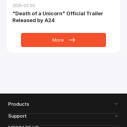
2025-03-03
"Death of a Unicorn" Official Trailer
Released by A24
More
Products
Support