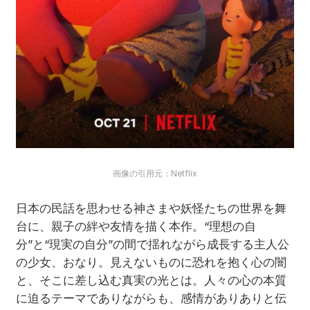
画像の引用元：Netflix
日本の民話を思わせる神さまや妖怪たちの世界を舞
台に、親子の絆や友情を描く本作。“理想の自
分”と“現実の自分”の間で揺れながら成長する主人公
の少女、おなり。見えないものに恐れを抱く心の闇
と、そこに差し込む真実の光とは。人々の心の本質
に迫るテーマでありながらも、感情がありありと伝