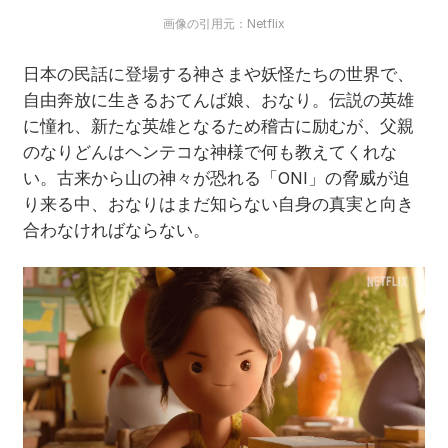
画像の引用元：Netflix
日本の民話に登場する神さまや妖怪たちの世界で、
自由奔放に生きるおてんば娘、おなり。伝説の英雄
に憧れ、新たな英雄となるため稽古に励むが、父親
のなりどんはヘンテコな神様で何も教えてくれな
い。古来から山の神々が恐れる「ONI」の脅威が迫
り来る中、おなりはまだ知らない自身の真実と向き
合わなければならない。