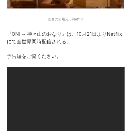
画像の引用元：Netflix
『ONI ~ 神々山のおなり』は、10月21日よりNetflix
にて全世界同時配信される。
予告編をご覧ください。