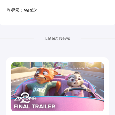
引用元：Netflix
Latest News