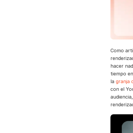
Como arti
renderiza
hacer na
tiempo en
la
granja 
con el Yo
audiencia
renderiza