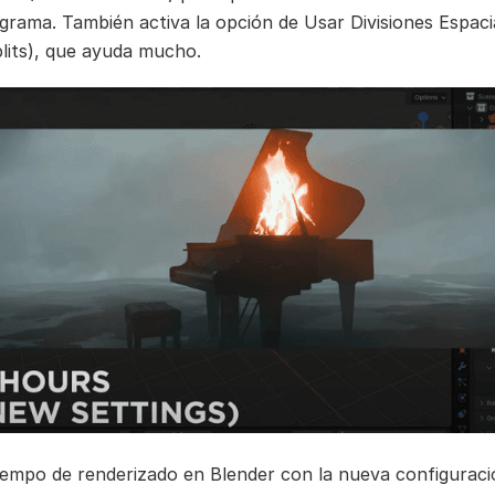
grama. También activa la opción de Usar Divisiones Espaci
plits), que ayuda mucho.
iempo de renderizado en Blender con la nueva configuraci