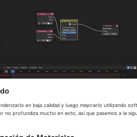
ado
nderizarlo en baja calidad y luego mejorarlo utilizando so
tor no profundiza mucho en esto, así que pasemos a la sig