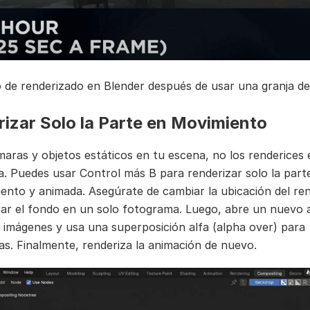
 de renderizado en Blender después de usar una granja de
izar Solo la Parte en Movimiento
maras y objetos estáticos en tu escena, no los renderices
. Puedes usar Control más B para renderizar solo la part
ento y animada. Asegúrate de cambiar la ubicación del re
zar el fondo en un solo fotograma. Luego, abre un nuevo 
 imágenes y usa una superposición alfa (alpha over) para
as. Finalmente, renderiza la animación de nuevo.