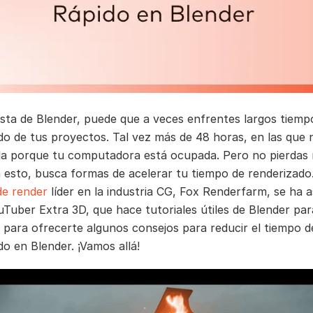
sta de Blender, puede que a veces enfrentes largos tiemp
do de tus proyectos. Tal vez más de 48 horas, en las que
da porque tu computadora está ocupada. Pero no pierda
 esto, busca formas de acelerar tu tiempo de renderizado
de render
líder en la industria CG, Fox Renderfarm, se ha 
uTuber Extra 3D, que hace tutoriales útiles de Blender par
, para ofrecerte algunos consejos para reducir el tiempo d
do en Blender. ¡Vamos allá!