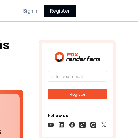
Sign in
Register
ás
Register
Follow us