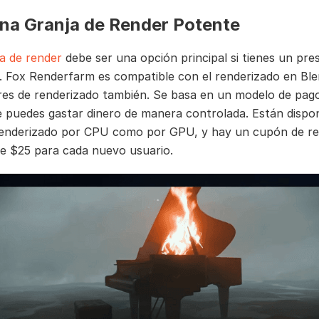
na Granja de Render Potente
ja de render
debe ser una opción principal si tienes un pr
e. Fox Renderfarm es compatible con el renderizado en Ble
es de renderizado también. Se basa en un modelo de pag
e puedes gastar dinero de manera controlada. Están dispon
renderizado por CPU como por GPU, y hay un cupón de r
de $25 para cada nuevo usuario.