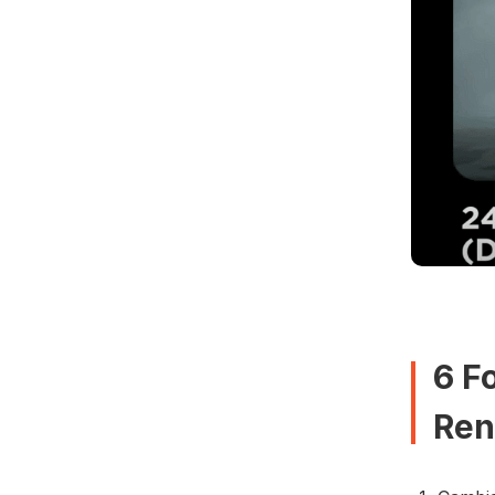
6 F
Ren