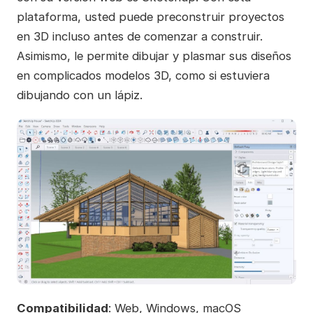
plataforma, usted puede preconstruir proyectos
en 3D incluso antes de comenzar a construir.
Asimismo, le permite dibujar y plasmar sus diseños
en complicados modelos 3D, como si estuviera
dibujando con un lápiz.
Compatibilidad
: Web, Windows, macOS