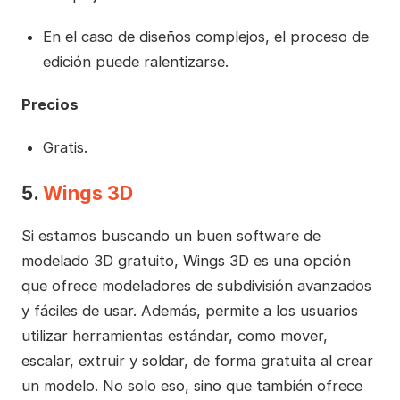
En el caso de diseños complejos, el proceso de
edición puede ralentizarse.
Precios
Gratis.
5.
Wings 3D
Si estamos buscando un buen software de
modelado 3D gratuito, Wings 3D es una opción
que ofrece modeladores de subdivisión avanzados
y fáciles de usar. Además, permite a los usuarios
utilizar herramientas estándar, como mover,
escalar, extruir y soldar, de forma gratuita al crear
un modelo. No solo eso, sino que también ofrece