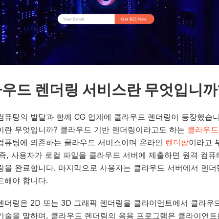
우드 렌더링 서비스란 무엇입니까
컴퓨팅의 발달과 함께 CG 업계에 클라우드 렌더링이 등장했습니
이란 무엇입니까? 클라우드 기반 렌더링이라고도 하는
클라우드
컴퓨팅에 의존하는 클라우드 서비스이며 온라인
렌더팜
이라고 
 즉, 사용자가 로컬 파일을 클라우드 서버에 제출하면 원격 컴퓨
링을 완료합니다. 마지막으로 사용자는 클라우드 서버에서 렌더
드해야 합니다.
렌더링은 2D 또는 3D 그래픽 렌더링을 클라이언트에서 클라우
기술을 말하며, 클라우드 렌더링의 응용 프로그램은 클라이언트