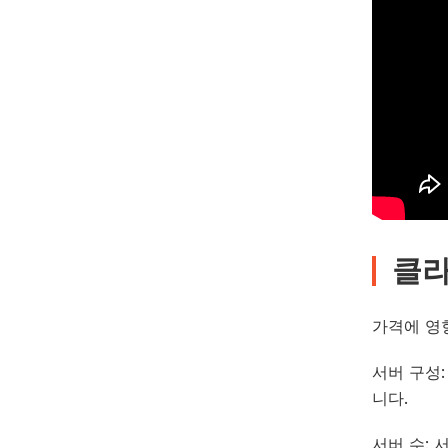
클라
가격에 영
서버 구성
니다.
서버 수: