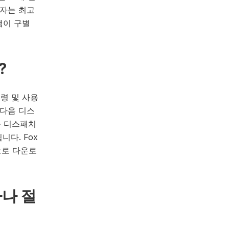
용자는 최고
램이 구별
?
령 및 사용
 다음 디스
를 디스패치
다. Fox
으로 다운로
나 절