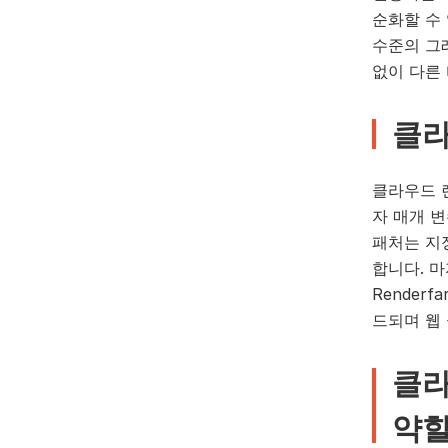
순화할 수
수준의 그
없이 다른
클라
클라우드 
자 매개 
패처는 지
합니다. 
Rende
드되며 웹
클라
약할