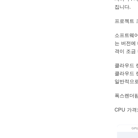
집니다.
프로젝트 
소프트웨어
는 버전에 
격이 조금 
클라우드 
클라우드 
일반적으로
폭스렌더팜
CPU 가격: