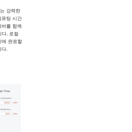
는 강력한
컴퓨팅 시간
서버를 함께
다. 로컬
만에 완료할
다.