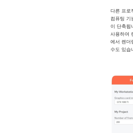
다른 프로
컴퓨팅 기
이 단축됩
사용하여 
에서 렌더
수도 있습