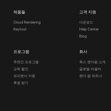
제품들
고객 지원
Cloud Rendering
다운로드
Raytool
Help Center
Blog
프로그램
회사
추천인 프로그램
폭스 렌더팜 소개
교육 할인
글로벌 리셀러
프리랜서 지원
렌더 팜 파트너
후원 받기