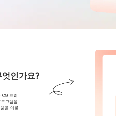
 무엇인가요?
 CG 프리
 프로그램을
 꿈을 이룰