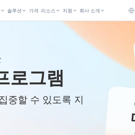
솔루션
가격
리소스
지원
회사 소개
프로그램
 집중할 수 있도록 지