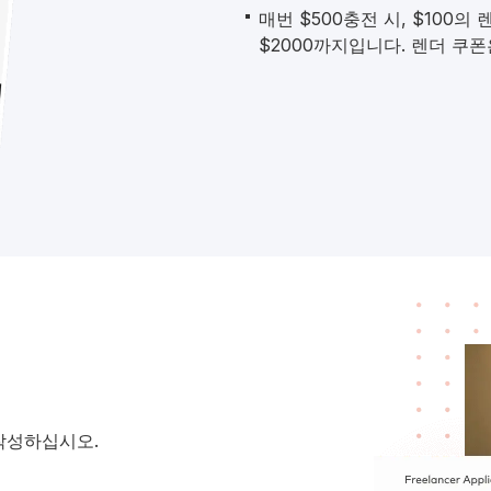
매번 $500충전 시, $100
$2000까지입니다. 렌더 쿠폰
작성하십시오.