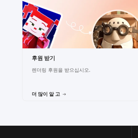
후원 받기
렌더링 후원을 받으십시오.
더 많이 알 고