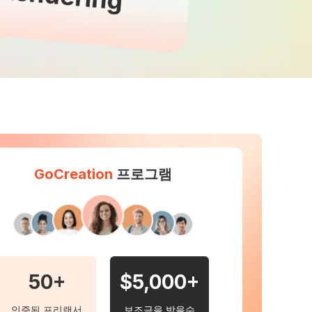
GoCreation
프로그램
50+
$5,000+
인증된 프리랜서
보조금을 받을수