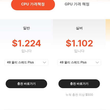
CPU 가격책정
GPU 가격 책정
일반
실버
$
1.224
$
1.102
입니다
입니다
충전 바로가기
충전 바로가기
누적 충전 이상 $500