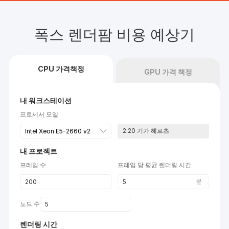
폭스 렌더팜 비용 예상기
CPU 가격책정
GPU 가격 책정
내 워크스테이션
프로세서 모델
2.20
기가 헤르츠
내 프로젝트
프레임 수
프레임 당 평균 렌더링 시간
분
노드 수
렌더링 시간