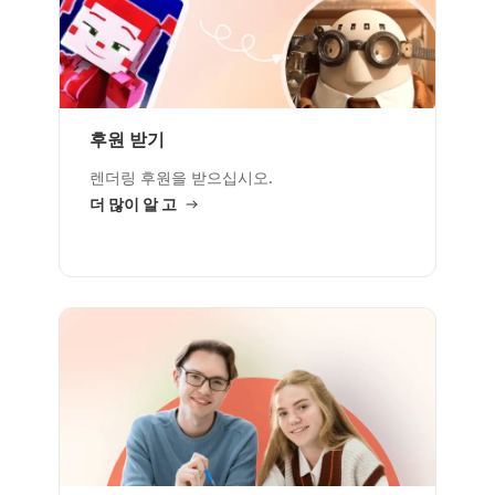
후원 받기
렌더링 후원을 받으십시오.
더 많이 알 고