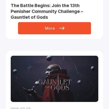
The Battle Begins: Join the 13th
Pwnisher Community Challenge –
Gauntlet of Gods
More