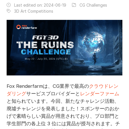
Last edited on:
2024-06-19
CG Challenges
3D Art Competitions
Fox Renderfarmは、CG業界で最高の
クラウドレン
ダリング
サービスプロバイダーと
レンダーファーム
と知られています。今回、新たなチャレンジ活動、
廃墟チャレンジを発表しました！スポンサーのおか
げで素晴らしい賞品が用意されており、プロ部門と
学生部門の各上位 3 位には賞品が授与されます。チ