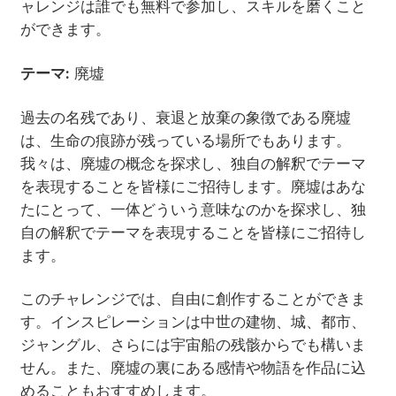
ャレンジは誰でも無料で参加し、スキルを磨くこと
ができます。
テーマ:
廃墟
過去の名残であり、衰退と放棄の象徴である廃墟
は、生命の痕跡が残っている場所でもあります。
我々は、廃墟の概念を探求し、独自の解釈でテーマ
を表現することを皆様にご招待します。廃墟はあな
たにとって、一体どういう意味なのかを探求し、独
自の解釈でテーマを表現することを皆様にご招待し
ます。
このチャレンジでは、自由に創作することができま
す。インスピレーションは中世の建物、城、都市、
ジャングル、さらには宇宙船の残骸からでも構いま
せん。また、廃墟の裏にある感情や物語を作品に込
めることもおすすめします。