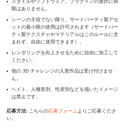
スタイルやソフトウェア、プラグインの選択に制
限はありません。
シーンの主役でない限り、サードパーティ製アセ
ットの最小限の使用は許可されます（サードパー
ティ製テクスチャやマテリアルはこのルールに含
まれず、自由に使用できます）。
レンダリングを向上させるために自由に加工して
ください。
他の 3D チャレンジの入賞作品は受け付けませ
ん。
ヘイト、人種差別、性差別などを描いたイメージ
は禁止です。
応募方法:
こちらの
応募フォーム
よりご応募くださ
い。