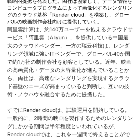
戦略的提携を発表した。両社は協業して、データ情報を
コンピュータプログラムによって画像化するレンダリン
グのクラウド基盤「Render cloud」を構築し、グロー
バルの映画制作会社向けに提供していく。
阿里雲計算は、約140万ユーザーを抱えるクラウドサ
ービス「阿里雲（Aliyun）」を提供している中国最
大のクラウドベンダー。一方の瑞云科技は、レンダ
リング領域に強いITベンダーで、グローバル40か国
で約1万社の制作会社を顧客としている。近年、映画
の高画質化・データの大容量化が進んでいることか
ら、両社は、高速なレンダリングを実現するクラウ
ド基盤のニーズが高まっていると判断し、互いの技
術・ノウハウを融合するために提携した。
すでにRender cloudは、試験運用を開始している。
一般的に、2時間の映画を製作するためのレンダリン
グにかかる期間は半年程度といわれているが、
Render cloudでは、これを一週間で終えることがで