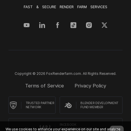
FAST & SECURE RENDER FARM SERVICES
Copyright © 2026 FoxRenderfarm.com. All Rights Reserved.
Terms of Service
Privacy Policy
TRUSTED PARTNER
BLENDER DEVELOPMENT
NETWORK
FUND MEMBER
FACEBOOK
CUSTOMER REVIEWS
We use cookies to enhance your experience on our site and analyze