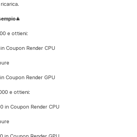
ricarica.
sempio
🎄
00 e ottieni:
 in Coupon Render CPU
pure
 in Coupon Render GPU
000 e ottieni:
00 in Coupon Render CPU
pure
00 in Coupon Render GPU