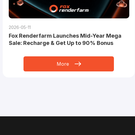
2026-05-11
Fox Renderfarm Launches Mid-Year Mega
Sale: Recharge & Get Up to 90% Bonus
More