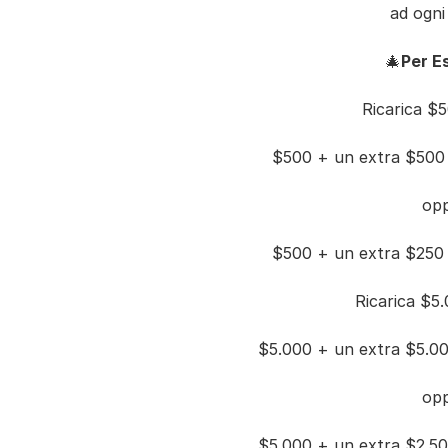
ad ogni 
🎄
Per E
Ricarica $5
$500 + un extra $500
op
$500 + un extra $250
Ricarica $5.
$5.000 + un extra $5.0
op
$5.000 + un extra $2.5