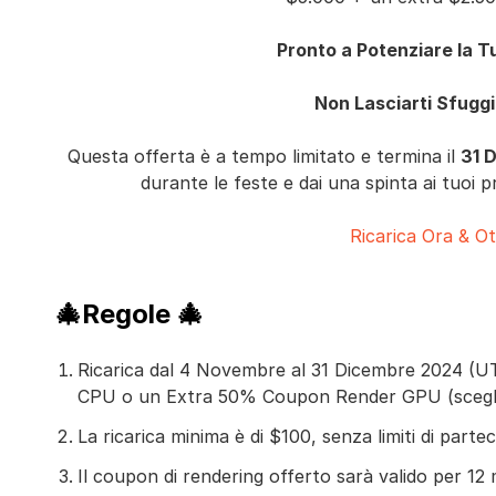
Pronto a Potenziare la T
Non Lasciarti Sfugg
Questa offerta è a tempo limitato e termina il
31 
durante le feste e dai una spinta ai tuoi 
Ricarica Ora & Ot
🎄Regole 🎄
Ricarica dal 4 Novembre al 31 Dicembre 2024 (
CPU o un Extra 50% Coupon Render GPU (sceglin
La ricarica minima è di $100, senza limiti di parte
Il coupon di rendering offerto sarà valido per 12 m