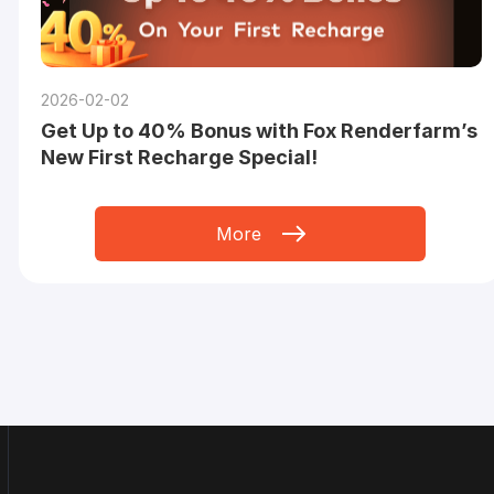
2026-02-02
Get Up to 40% Bonus with Fox Renderfarm’s
New First Recharge Special!
More