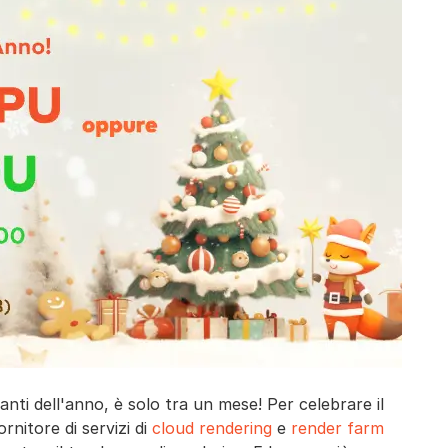
tanti dell'anno, è solo tra un mese! Per celebrare il
rnitore di servizi di
cloud rendering
e
render farm