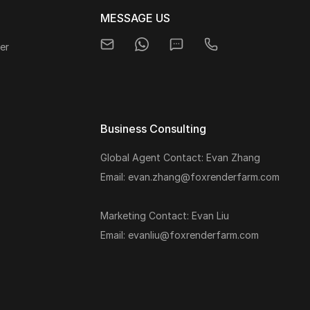
MESSAGE US
er
Business Consulting
Global Agent Contact: Evan Zhang
s
Email: evan.zhang@foxrenderfarm.com
Marketing Contact: Evan Liu
Email: evanliu@foxrenderfarm.com