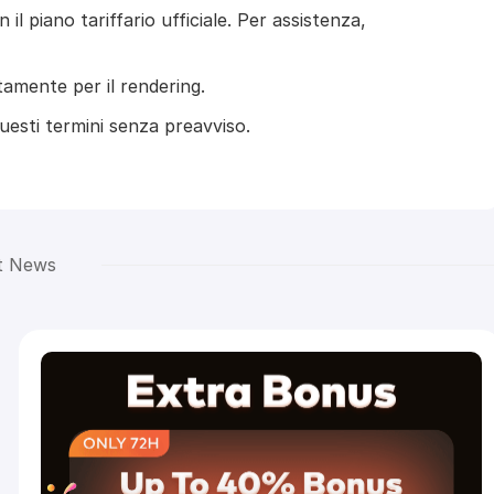
il piano tariffario ufficiale. Per assistenza,
tamente per il rendering.
questi termini senza preavviso.
t News