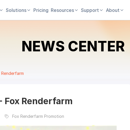
Solutions
Pricing
Resources
Support
About
NEWS CENTER
x Renderfarm
 - Fox Renderfarm
Fox Renderfarm Promotion