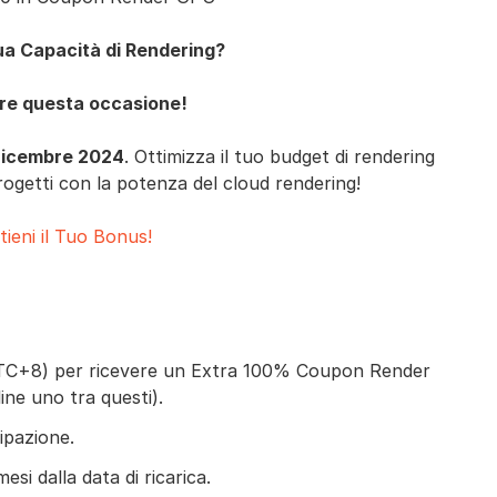
ua Capacità di Rendering?
ire questa occasione!
Dicembre 2024
. Ottimizza il tuo budget di rendering
progetti con la potenza del cloud rendering!
tieni il Tuo Bonus!
UTC+8) per ricevere un Extra 100% Coupon Render
e uno tra questi).
cipazione.
esi dalla data di ricarica.