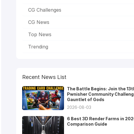
CG Challenges
CG News
Top News
Trending
Recent News List
The Battle Begins: Join the 13t
Pwnisher Community Challeng
Gauntlet of Gods
2026-08-03
6 Best 3D Render Farms in 202
Comparison Guide