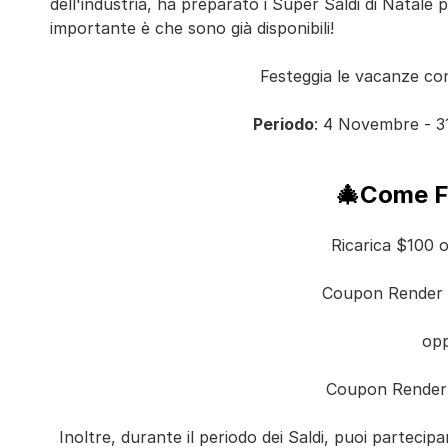
dell'industria, ha preparato i Super Saldi di Natale p
importante è che sono già disponibili!
Festeggia le vacanze c
Periodo
: 4 Novembre - 
🎄Come F
Ricarica $100 o 
Coupon Render
op
Coupon Render
Inoltre, durante il periodo dei Saldi, puoi parteci