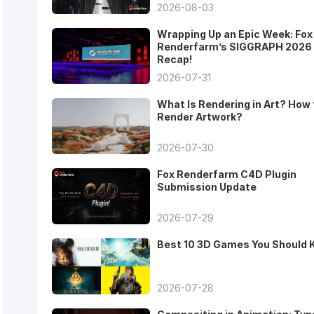
2026-08-03
Wrapping Up an Epic Week: Fox
Renderfarm’s SIGGRAPH 2026
Recap!
2026-07-31
What Is Rendering in Art? How 
Render Artwork?
2026-07-30
Fox Renderfarm C4D Plugin
Submission Update
2026-07-29
Best 10 3D Games You Should
2026-07-28