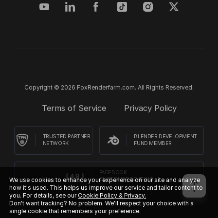
Copyright © 2026 FoxRenderfarm.com. All Rights Reserved.
Terms of Service
Privacy Policy
TRUSTED PARTNER
BLENDER DEVELOPMENT
NETWORK
FUND MEMBER
FACEBOOK
We use cookies to enhance your experience on our site and analyze
CUSTOMER REVIEWS
how it's used. This helps us improve our service and tailor content to
you. For details, see our
Cookie Policy & Privacy.
Don't want tracking? No problem. We'll respect your choice with a
single cookie that remembers your preference.