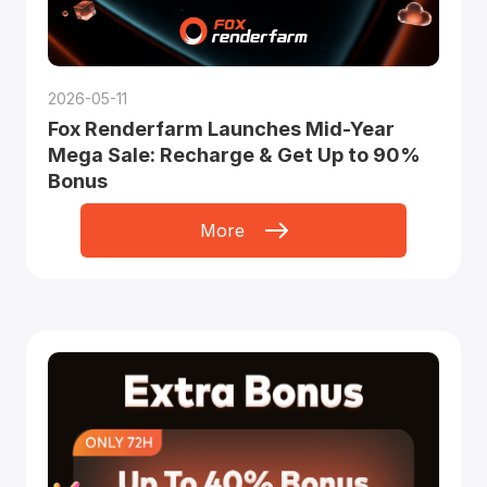
2026-05-11
Fox Renderfarm Launches Mid-Year
Mega Sale: Recharge & Get Up to 90%
Bonus
More