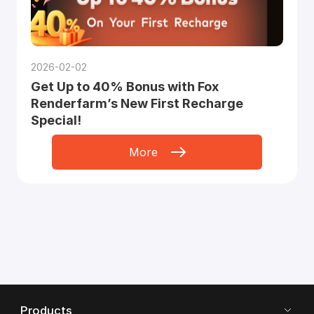
2026-02-02
Get Up to 40% Bonus with Fox
Renderfarm’s New First Recharge
Special!
More
Products