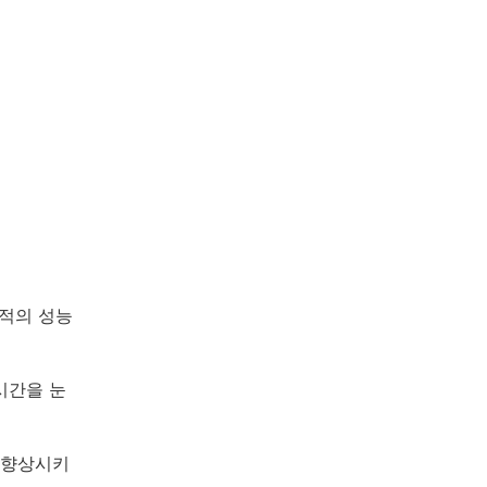
최적의 성능
시간을 눈
 향상시키