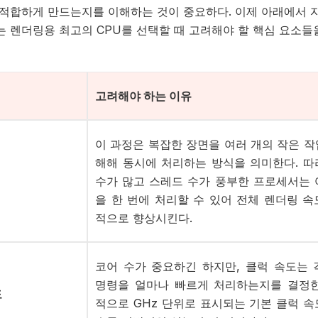
 적합하게 만드는지를 이해하는 것이 중요하다. 이제 아래에서 
는 렌더링용 최고의 CPU를 선택할 때 고려해야 할 핵심 요소들
고려해야
하는
이유
이
과정은
복잡한
장면을
여러
개의
작은
작
해해
동시에
처리하는
방식을
의미한다
. 
수가 많고 스레드 수가 풍부한 프로세서는 
을 한 번에 처리할 수 있어 전체 렌더링 속
적으로 향상시킨다.
코어
수가
중요하긴
하지만
, 클럭 속도는
명령을 얼마나 빠르게 처리하는지를 결정한
도
적으로 GHz 단위로 표시되는 기본 클럭 속