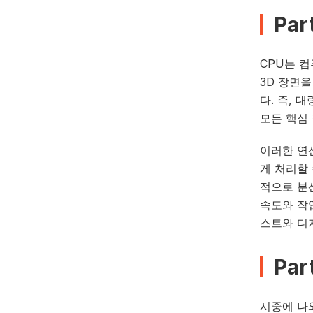
Par
CPU는 
3D 장면
다. 즉,
모든 핵심
이러한 연
게 처리할
적으로 분
속도와 작
스트와 디
Pa
시중에 나