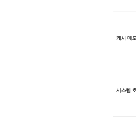
캐시
메
시스템