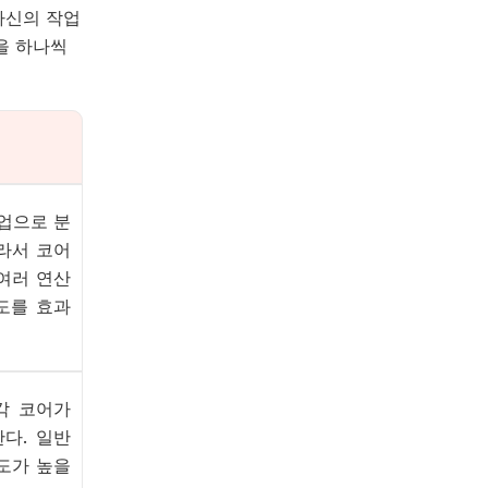
자신의 작업
을 하나씩
업으로
분
따라서 코어
여러 연산
도를 효과
 각 코어가
다. 일반
도가 높을