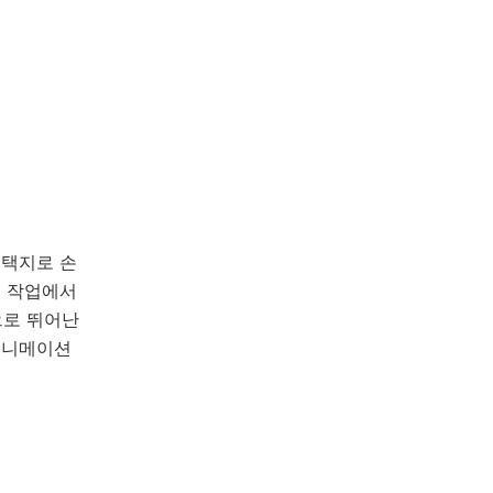
선택지로 손
링 작업에서
으로 뛰어난
 애니메이션