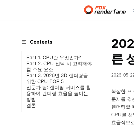
20
Contents
른 
Part 1. CPU란 무엇인가?
Part 2. CPU 선택 시 고려해야
할 주요 요소
Part 3. 2026년 3D 렌더링을
2026-05-2
위한 CPU TOP 5
전문가 팁: 렌더팜 서비스를 활
복잡한 프
용하여 렌더링 효율을 높이는
문제를 겪
방법
결론
렌더링할 
CPU를 
효율적으로