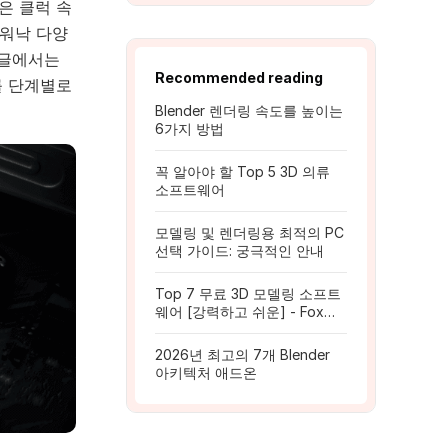
은 클럭 속
 워낙 다양
 글에서는
Recommended reading
를 단계별로
Blender 렌더링 속도를 높이는
6가지 방법
꼭 알아야 할 Top 5 3D 의류
소프트웨어
모델링 및 렌더링용 최적의 PC
선택 가이드: 궁극적인 안내
Top 7 무료 3D 모델링 소프트
웨어 [강력하고 쉬운] - Fox
Renderfarm
2026년 최고의 7개 Blender
아키텍처 애드온