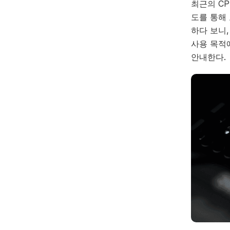
최근의 C
도를 통해
하다 보니,
사용 목적
안내한다.