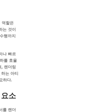
의 역할은
하는 것이
 수행까지
마나 빠르
부하를 효율
, 렌더링
 하는 아티
요하다.
요 요소
서를 렌더