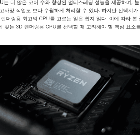
PU는 더 많은 코어 수와 향상된 멀티스레딩 성능을 제공하며, 높
 고사양 작업도 보다 수월하게 처리할 수 있다. 하지만 선택지가
 렌더링용 최고의 CPU를 고르는 일은 쉽지 않다. 이에 따라 본
에 맞는 3D 렌더링용 CPU를 선택할 때 고려해야 할 핵심 요소