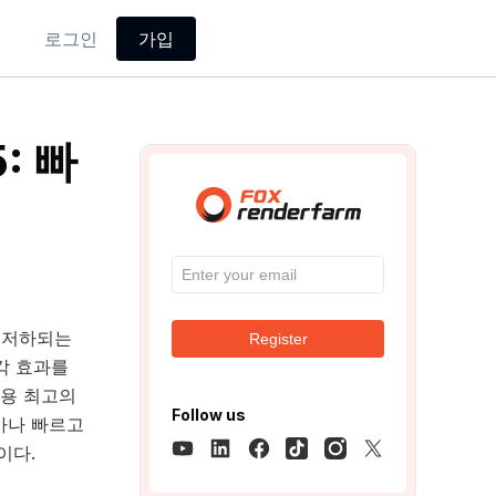
로그인
가입
: 빠
 저하되는
Register
각 효과를
링용 최고의
Follow us
마나 빠르고
이다.