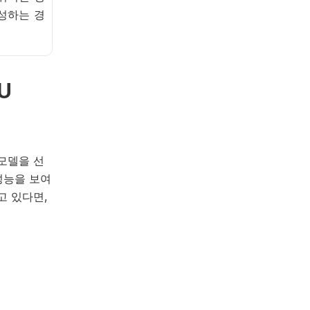
성하는 경
U
모델을 선
성능을 보여
고 있다면,