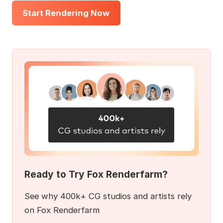
Start Rendering Now
Ready to Try Fox Renderfarm?
See why 400k+ CG studios and artists rely
on Fox Renderfarm