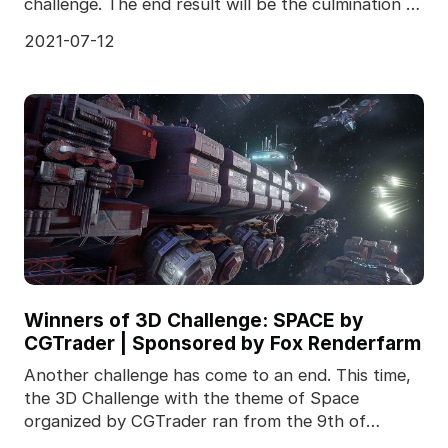
challenge. The end result will be the culmination of
eve
2021-07-12
Winners of 3D Challenge: SPACE by
CGTrader | Sponsored by Fox Renderfarm
Another challenge has come to an end. This time,
the 3D Challenge with the theme of Space
organized by CGTrader ran from the 9th of
October 2017 till