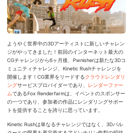
ようやく世界中の3Dアーティストに新しいチャレン
ジがやってきました！前回のインターネット最大の
CGチャレンジから6ヶ月後、Pwnisherは新たな3Dコ
ミュニティチャレンジ、Kinetic Rushチャレンジを
開催します！CG業界をリードする
クラウドレンダリ
ング
サービスプロバイダーであり、
レンダーファー
ム
であるFox Renderfarmは、イベントのスポンサー
の一つであり、参加者の作品にレンダリングサポー
トを提供することを誇りに思っています。
Kinetic Rushは単なるチャレンジではなく、3Dパル
クールの限界を再定義するアドレナリン炸裂の招待