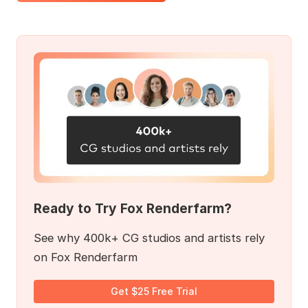
Ready to Try Fox Renderfarm?
See why 400k+ CG studios and artists rely
on Fox Renderfarm
Get $25 Free Trial