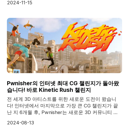
2024-11-15
Pwnisher의 인터넷 최대 CG 챌린지가 돌아왔
습니다! 바로 Kinetic Rush 챌린지
전 세계 3D 아티스트를 위한 새로운 도전이 왔습니
다! 인터넷에서 마지막으로 가장 큰 CG 챌린지가 끝
난 지 6개월 후, Pwnisher는 새로운 3D 커뮤니티 챌
린지인 Kinetic Rush 챌린지를 선보입니다! CG 산업
2024-08-13
의 선도적인 클라우드 렌더링 서비스 제공업체이