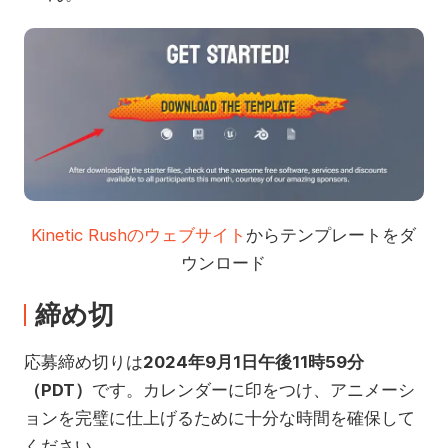
Kinetic Rushのウェブサイト
からテンプレートをダ
ウンロード
締め切
応募締め切りは
2024年9月1日午後11時59分
（PDT）
です。カレンダーに印をつけ、アニメーシ
ョンを完璧に仕上げるために十分な時間を確保して
ください。