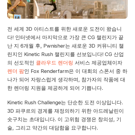
전 세계 3D 아티스트를 위한 새로운 도전이 왔습니
다! 인터넷에서 마지막으로 가장 큰 CG 챌린지가 끝
난 지 6개월 후, Pwnisher는 새로운 3D 커뮤니티 챌
린지인 Kinetic Rush 챌린지를 선보입니다! CG 산업
의 선도적인
클라우드 렌더링
서비스 제공업체이자
렌더 팜
인 Fox Renderfarm은 이 대회의 스폰서 중 하
나가 되어 자랑스럽게 생각하며, 참가자의 작품에 대
한 렌더링 지원을 제공하게 되어 기쁩니다.
Kinetic Rush Challenge는 단순한 도전 이상입니다.
3D 파쿠르의 경계를 재정의하기 위한 아드레날린이
솟구치는 초대입니다. 이 고위험 경쟁은 창의성, 기
술, 그리고 약간의 대담함을 요구합니다.