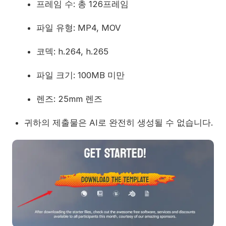
프레임 수: 총 126프레임
파일 유형: MP4, MOV
코덱: h.264, h.265
파일 크기: 100MB 미만
렌즈: 25mm 렌즈
귀하의 제출물은 AI로 완전히 생성될 수 없습니다.