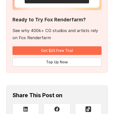
Ready to Try Fox Renderfarm?
See why 400k+ CG studios and artists rely
on Fox Renderfarm
Get $25 Free Trial
Top Up Now
Share This Post on