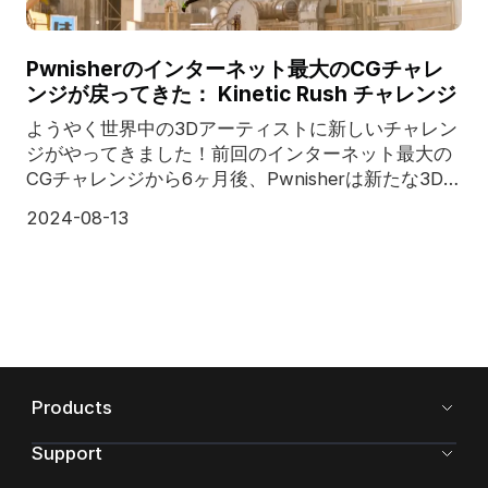
Pwnisherのインターネット最大のCGチャレ
ンジが戻ってきた： Kinetic Rush チャレンジ
ようやく世界中の3Dアーティストに新しいチャレン
ジがやってきました！前回のインターネット最大の
CGチャレンジから6ヶ月後、Pwnisherは新たな3Dコ
ミュニティチャレンジ、Kinetic Rushチャレンジを
2024-08-13
開催します！CG業界をリードするクラウドレンダリ
ングサービスプロバイダーであり、レンダーフ
Products
Support