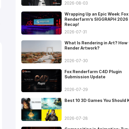
2026-08-03
Wrapping Up an Epic Week: Fox
Renderfarm’s SIGGRAPH 2026
Recap!
2026-07-31
What Is Rendering in Art? How 
Render Artwork?
2026-07-30
Fox Renderfarm C4D Plugin
Submission Update
2026-07-29
Best 10 3D Games You Should
2026-07-28