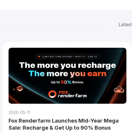
Lates
2026-05-11
Fox Renderfarm Launches Mid-Year Mega
Sale: Recharge & Get Up to 90% Bonus