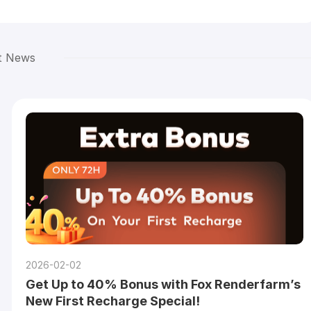
t News
2026-02-02
Get Up to 40% Bonus with Fox Renderfarm’s
New First Recharge Special!