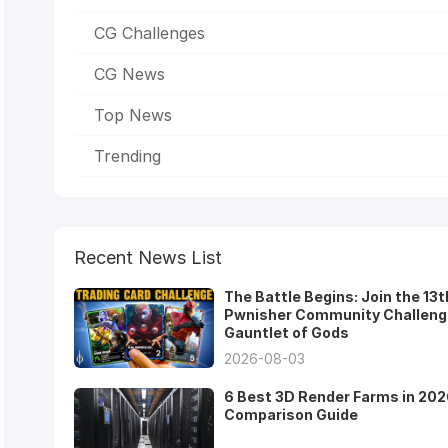
CG Challenges
CG News
Top News
Trending
Recent News List
The Battle Begins: Join the 13t
Pwnisher Community Challeng
Gauntlet of Gods
2026-08-03
6 Best 3D Render Farms in 202
Comparison Guide