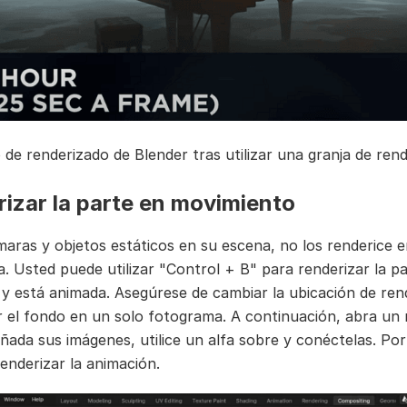
de renderizado de Blender tras utilizar una granja de ren
izar la parte en movimiento
maras y objetos estáticos en su escena, no los renderice 
. Usted puede utilizar "Control + B" para renderizar la p
y está animada. Asegúrese de cambiar la ubicación de ren
r el fondo en un solo fotograma. A continuación, abra un
añada sus imágenes, utilice un alfa sobre y conéctelas. Por
renderizar la animación.