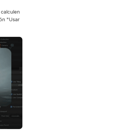
 calculen
ión "Usar