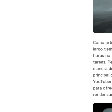
Como artis
largo tie
horas no 
tareas. P
manera de
principal
YouTuber 
para ofre
renderiza