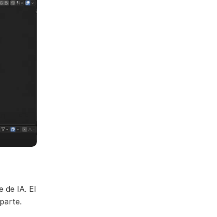
 de IA. El
parte.