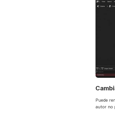
Cambia
Puede rend
autor no 