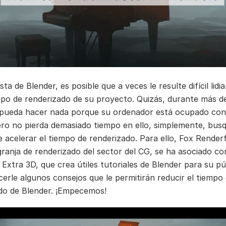
ta de Blender, es posible que a veces le resulte difícil lidia
mpo de renderizado de su proyecto. Quizás, durante más d
pueda hacer nada porque su ordenador está ocupado con
ero no pierda demasiado tiempo en ello, simplemente, busq
 acelerar el tiempo de renderizado. Para ello, Fox Render
 granja de renderizado del sector del CG, se ha asociado co
Extra 3D, que crea útiles tutoriales de Blender para su pú
cerle algunos consejos que le permitirán reducir el tiempo
do de Blender. ¡Empecemos!