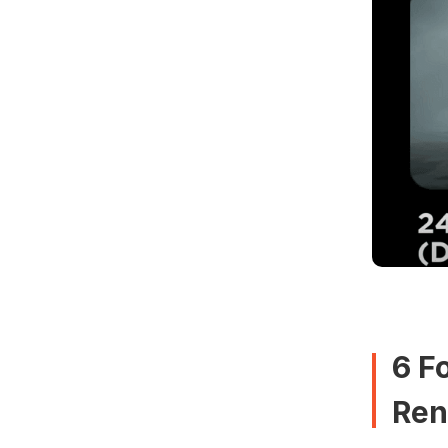
6 F
Ren