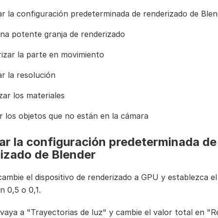
r la configuración predeterminada de renderizado de Blen
na potente granja de renderizado
izar la parte en movimiento
r la resolución
zar los materiales
r los objetos que no están en la cámara
r la configuración predeterminada de
izado de Blender
cambie el dispositivo de renderizado a GPU y establezca e
n 0,5 o 0,1.
vaya a "Trayectorias de luz" y cambie el valor total en "