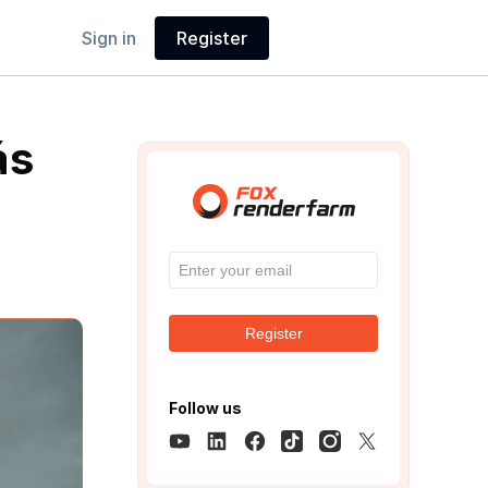
Sign in
Register
ás
Register
Follow us