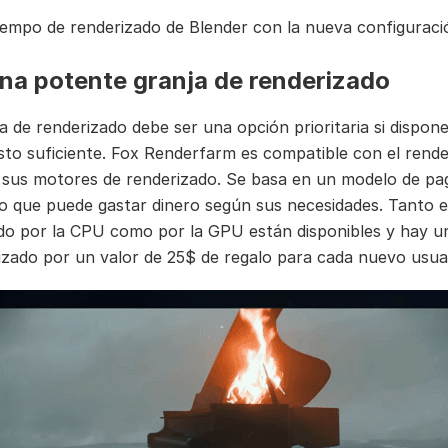
iempo de renderizado de Blender con la nueva configuraci
na potente granja de renderizado
a de renderizado debe ser una opción prioritaria si dispon
to suficiente. Fox Renderfarm es compatible con el rende
 sus motores de renderizado. Se basa en un modelo de pa
lo que puede gastar dinero según sus necesidades. Tanto e
do por la CPU como por la GPU están disponibles y hay 
izado por un valor de 25$ de regalo para cada nuevo usua