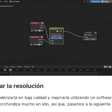
r la resolución
erizarla en baja calidad y mejorarla utilizando un software
profundiza mucho en ello, así que, pasemos a la siguiente 