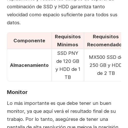
combinación de SSD y HDD garantiza tanto
velocidad como espacio suficiente para todos sus
datos.
Requisitos
Requisitos
Componente
Mínimos
Recomendados
SSD PNY
MX500 SSD de
de 120 GB
Almacenamiento
250 GB y HDD
y HDD de 1
de 2 TB
TB
Monitor
Lo más importante es que debe tener un buen
monitor, ya que aquí verá el resultado final de su
trabajo. Por lo tanto, asegúrese de tener una
pantalla de alta resolución que mejore la precisión