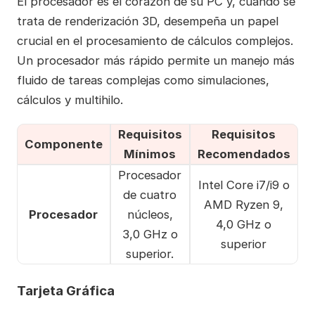
El procesador es el corazón de su PC y, cuando se
trata de renderización 3D, desempeña un papel
crucial en el procesamiento de cálculos complejos.
Un procesador más rápido permite un manejo más
fluido de tareas complejas como simulaciones,
cálculos y multihilo.
Requisitos
Requisitos
Componente
Mínimos
Recomendados
Procesador
Intel Core i7/i9 o
de cuatro
AMD Ryzen 9,
Procesador
núcleos,
4,0 GHz o
3,0 GHz o
superior
superior.
Tarjeta Gráfica