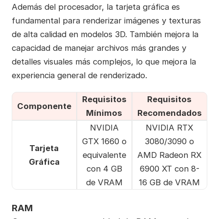
Además del procesador, la tarjeta gráfica es
fundamental para renderizar imágenes y texturas
de alta calidad en modelos 3D. También mejora la
capacidad de manejar archivos más grandes y
detalles visuales más complejos, lo que mejora la
experiencia general de renderizado.
Requisitos
Requisitos
Componente
Mínimos
Recomendados
NVIDIA
NVIDIA RTX
GTX 1660 o
3080/3090 o
Tarjeta
equivalente
AMD Radeon RX
Gráfica
con 4 GB
6900 XT con 8-
de VRAM
16 GB de VRAM
RAM