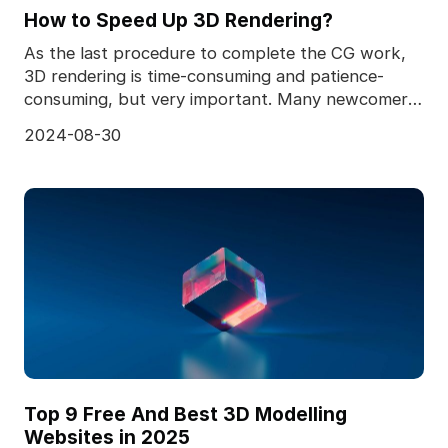
How to Speed Up 3D Rendering?
As the last procedure to complete the CG work,
3D rendering is time-consuming and patience-
consuming, but very important. Many newcomers
to the 3D ind
2024-08-30
Top 9 Free And Best 3D Modelling
Websites in 2025