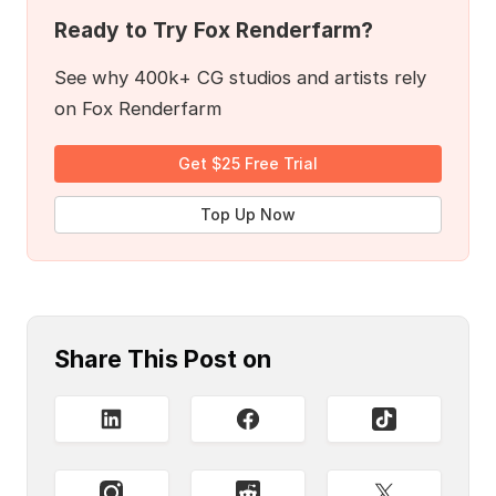
Ready to Try Fox Renderfarm?
See why 400k+ CG studios and artists rely
on Fox Renderfarm
Get $25 Free Trial
Top Up Now
Share This Post on