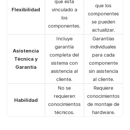
que está
que los
Flexibilidad
vinculado a
componentes
los
se pueden
componentes.
actualizar.
Incluye
Garantías
garantía
individuales
Asistencia
completa del
para cada
Técnica y
sistema con
componente
Garantía
asistencia al
sin asistencia
cliente.
al cliente.
No se
Requiere
requieren
conocimientos
Habilidad
conocimientos
de montaje de
técnicos.
hardware.