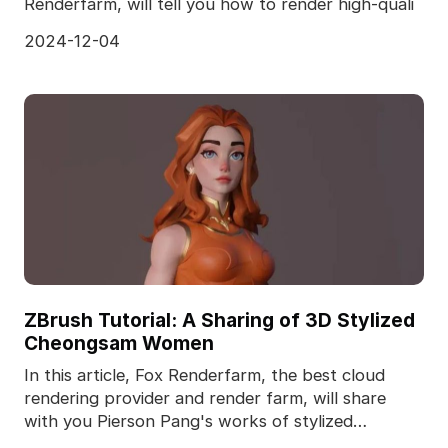
Renderfarm, will tell you how to render high-quali
2024-12-04
ZBrush Tutorial: A Sharing of 3D Stylized
Cheongsam Women
In this article, Fox Renderfarm, the best cloud
rendering provider and render farm, will share
with you Pierson Pang's works of stylized
cheongsam gir