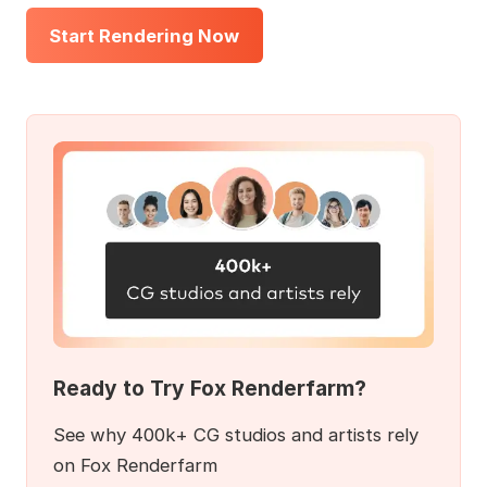
Start Rendering Now
Ready to Try Fox Renderfarm?
See why 400k+ CG studios and artists rely
on Fox Renderfarm