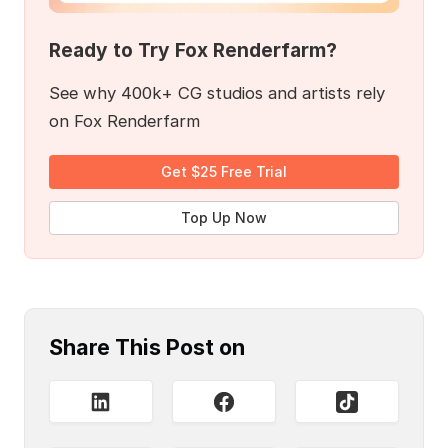
Ready to Try Fox Renderfarm?
See why 400k+ CG studios and artists rely
on Fox Renderfarm
Get $25 Free Trial
Top Up Now
Share This Post on