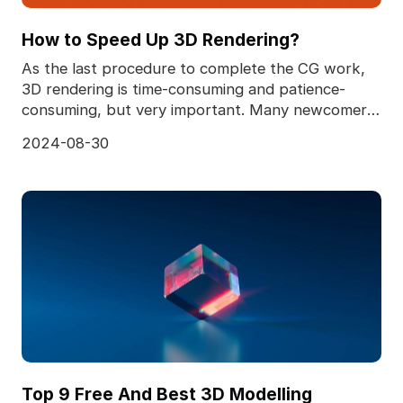
How to Speed Up 3D Rendering?
As the last procedure to complete the CG work,
3D rendering is time-consuming and patience-
consuming, but very important. Many newcomers
to the 3D ind
2024-08-30
Top 9 Free And Best 3D Modelling