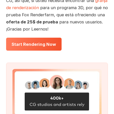
CG, así que, si usted necesita encontrar una
granja
de renderización
para un programa 3D, por qué no
prueba Fox Renderfarm, que está ofreciendo una
oferta de 25$ de prueba
para nuevos usuarios.
¡Gracias por Leernos!
Start Rendering Now