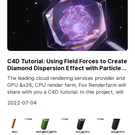
C4D Tutorial: Using Field Forces to Create
Diamond Dispersion Effect with Particle
Motion on the Surface
The leading cloud rendering services provider and
GPU &x26; CPU render farm, Fox Renderfarm will
share with you a C4D tutorial. In this project, will
2022-07-04