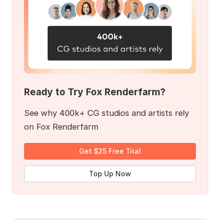
Ready to Try Fox Renderfarm?
See why 400k+ CG studios and artists rely
on Fox Renderfarm
Get $25 Free Trial
Top Up Now