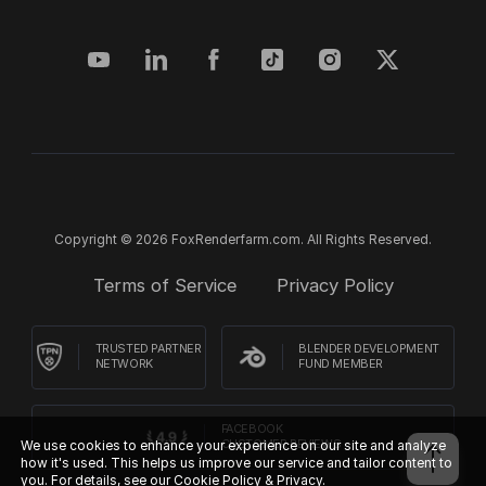
Copyright © 2026 FoxRenderfarm.com. All Rights Reserved.
Terms of Service
Privacy Policy
TRUSTED PARTNER
BLENDER DEVELOPMENT
NETWORK
FUND MEMBER
FACEBOOK
We use cookies to enhance your experience on our site and analyze
CUSTOMER REVIEWS
how it's used. This helps us improve our service and tailor content to
you. For details, see our
Cookie Policy & Privacy.