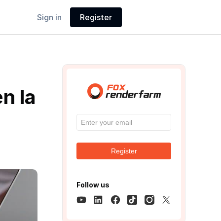
Sign in
Register
n la
Register
Follow us