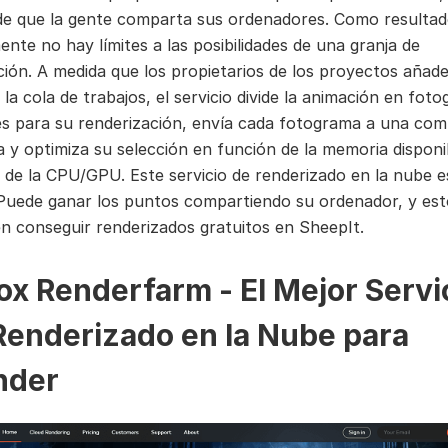
e que la gente comparta sus ordenadores. Como resultad
ente no hay límites a las posibilidades de una granja de
ción. A medida que los propietarios de los proyectos añad
la cola de trabajos, el servicio divide la animación en fot
les para su renderización, envía cada fotograma a una co
 y optimiza su selección en función de la memoria disponib
 de la CPU/GPU. Este servicio de renderizado en la nube e
 Puede ganar los puntos compartiendo su ordenador, y es
en conseguir renderizados gratuitos en SheepIt.
Fox Renderfarm - El Mejor Servi
Renderizado en la Nube para
nder