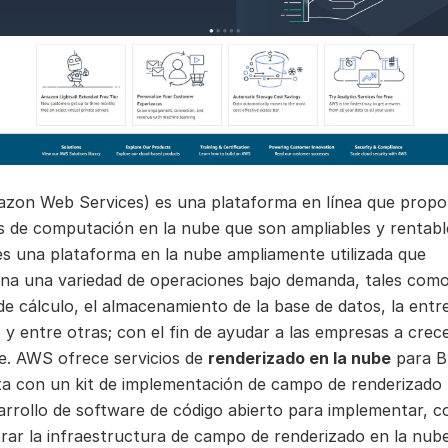
on Web Services) es una plataforma en línea que propo
s de computación en la nube que son ampliables y rentabl
s una plataforma en la nube ampliamente utilizada que
na una variedad de operaciones bajo demanda, tales como
de cálculo, el almacenamiento de la base de datos, la entr
 y entre otras; con el fin de ayudar a las empresas a crec
e. AWS ofrece servicios de
renderizado en la nube
para B
a con un kit de implementación de campo de renderizado
sarrollo de software de código abierto para implementar, c
trar la infraestructura de campo de renderizado en la nube