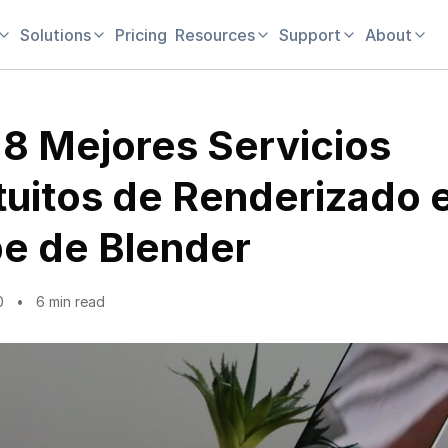
Solutions
Pricing
Resources
Support
About
 8 Mejores Servicios
tuitos de Renderizado e
e de Blender
0
6 min read