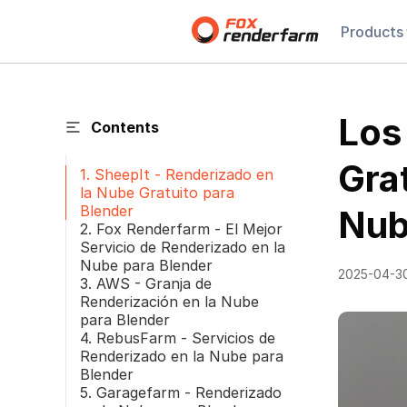
Products
Los
Contents
Gra
1. SheepIt - Renderizado en
la Nube Gratuito para
Blender
Nub
2. Fox Renderfarm - El Mejor
Servicio de Renderizado en la
Nube para Blender
2025-04-3
3. AWS - Granja de
Renderización en la Nube
para Blender
4. RebusFarm - Servicios de
Renderizado en la Nube para
Blender
5. Garagefarm - Renderizado