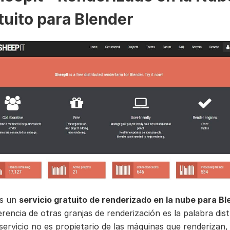
tuito para Blender
es un
servicio gratuito de renderizado en la nube para Bl
erencia de otras granjas de renderización es la palabra dist
 servicio no es propietario de las máquinas que renderizan,