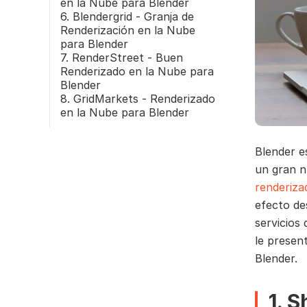
en la Nube para Blender
6. Blendergrid - Granja de
Renderización en la Nube
para Blender
7. RenderStreet - Buen
Renderizado en la Nube para
Blender
8. GridMarkets - Renderizado
en la Nube para Blender
Blender e
un gran n
renderiza
efecto de
servicios
le presen
Blender.
1. 