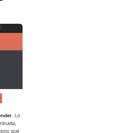
ender
. Lo
ribuida,
 sino que