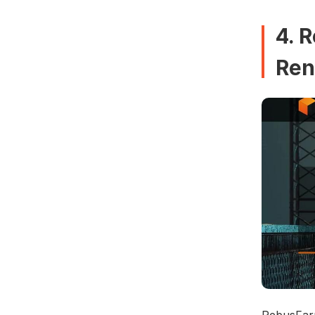
4. 
Ren