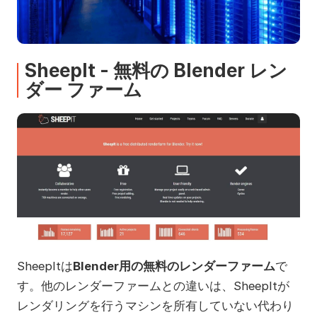
SheepIt - 無料の Blender レン
ダー ファーム
SheepItは
Blender用の無料のレンダーファーム
で
す。他のレンダーファームとの違いは、SheepItが
レンダリングを行うマシンを所有していない代わり