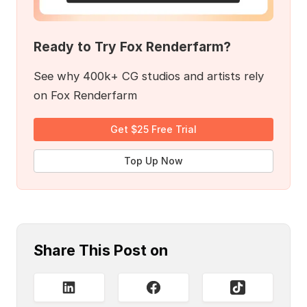
Ready to Try Fox Renderfarm?
See why 400k+ CG studios and artists rely
on Fox Renderfarm
Get $25 Free Trial
Top Up Now
Share This Post on