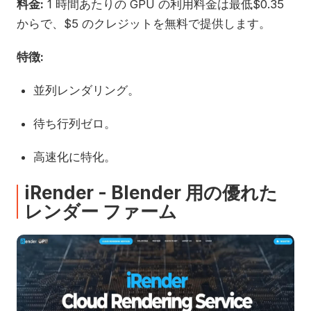
料金:
1 時間あたりの GPU の利用料金は最低$0.35
からで、$5 のクレジットを無料で提供します。
特徴:
並列レンダリング。
待ち行列ゼロ。
高速化に特化。
iRender - Blender 用の優れた
レンダー ファーム