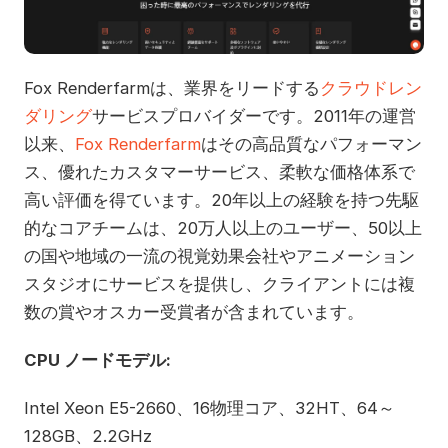
Fox Renderfarmは、業界をリードする
クラウドレン
ダリング
サービスプロバイダーです。2011年の運営
以来、
Fox Renderfarm
はその高品質なパフォーマン
ス、優れたカスタマーサービス、柔軟な価格体系で
高い評価を得ています。20年以上の経験を持つ先駆
的なコアチームは、20万人以上のユーザー、50以上
の国や地域の一流の視覚効果会社やアニメーション
スタジオにサービスを提供し、クライアントには複
数の賞やオスカー受賞者が含まれています。
CPU ノードモデル:
Intel Xeon E5-2660、16物理コア、32HT、64～
128GB、2.2GHz