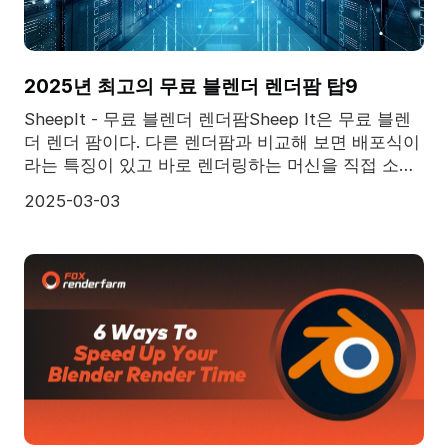
2025년 최고의 무료 블렌더 렌더팜 탑9
SheepIt - 무료 블렌더 렌더팜Sheep It은 무료 블렌
더 렌더 팜이다. 다른 렌더팜과 비교해 보면 배포식이
라는 특징이 있고 바로 렌더링하는 머신을 직접 소유
하는 대신 사람들이 공유하는 기계에 의존하는 것이
2025-03-03
다. 그러모로 렌더팜이 가질 수 있는 컴튜터 파워가
제한