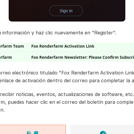
u información y haz clic nuevamente en "Register".
orreo electrónico titulado "Fox Renderfarm Activation Lin
 enlace de activación dentro del correo para completar la a
recibir noticias, eventos, actualizaciones de software, etc
m, puedes hacer clic en el correo del boletín para complet
n.