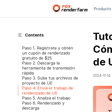
Products
Tut
Contents
Cóm
Paso 1. Regístrate y obtén
un cupón de renderizado
gratuito de $25
de 
Paso 2. Descarga la
herramienta de transmisión
rápida
2024-11-14
Paso 3. Sube tus archivos de
proyecto de UE
Paso 4. Envía el trabajo de
renderizado de UE
Paso 5. Analiza el trabajo
Paso 6. Renderizado y
descarga