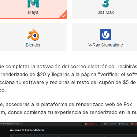
e completar la activación del correo electrónico, recibirá
enderizado de $20 y llegarás a la página "verificar el sof
ecciona tu software y recibirás el resto del cupón de $5 de
do.
e, accederás a la plataforma de renderizado web de Fox
m, donde comienza tu experiencia de renderizado en la n