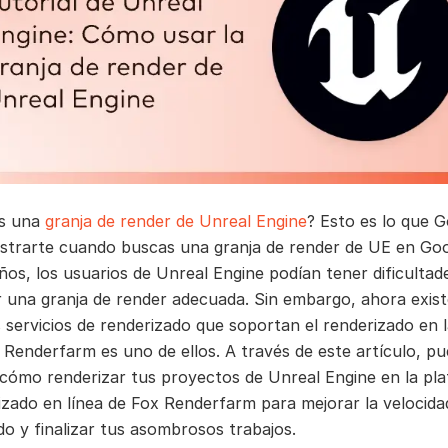
es una
granja de render de Unreal Engine
? Esto es lo que 
trarte cuando buscas una granja de render de UE en Go
ños, los usuarios de Unreal Engine podían tener dificultad
 una granja de render adecuada. Sin embargo, ahora exis
 servicios de renderizado que soportan el renderizado en 
 Renderfarm es uno de ellos. A través de este artículo, p
cómo renderizar tus proyectos de Unreal Engine en la pl
izado en línea de Fox Renderfarm para mejorar la velocida
do y finalizar tus asombrosos trabajos.