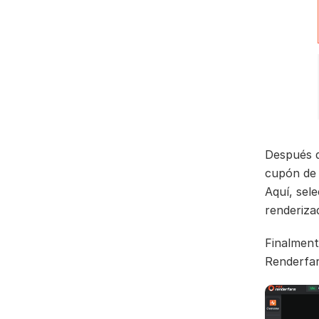
Después d
cupón de r
Aquí, sel
renderiza
Finalment
Renderfar