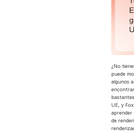
¿No tien
puede mos
algunos a
encontrar
bastantes
UE, y Fox
aprender 
de render
renderiza