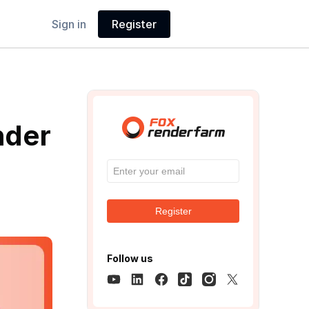
Sign in
Register
nder
Register
Follow us