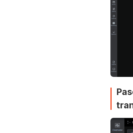
Pas
tra