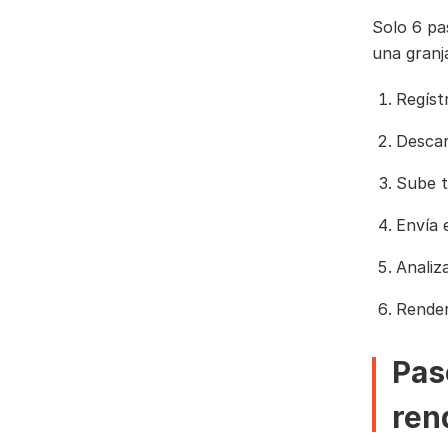
Solo 6 pa
una granj
Regíst
Descar
Sube t
Envía 
Analiza
Render
Pas
ren