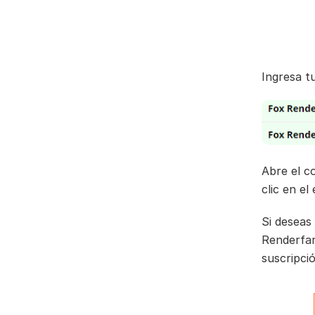
Ingresa t
Abre el c
clic en el
Si deseas 
Renderfar
suscripció