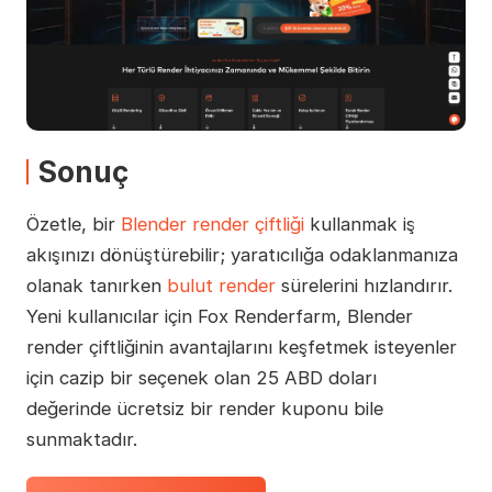
Sonuç
Özetle, bir
Blender render çiftliği
kullanmak iş
akışınızı dönüştürebilir; yaratıcılığa odaklanmanıza
olanak tanırken
bulut render
sürelerini hızlandırır.
Yeni kullanıcılar için Fox Renderfarm, Blender
render çiftliğinin avantajlarını keşfetmek isteyenler
için cazip bir seçenek olan 25 ABD doları
değerinde ücretsiz bir render kuponu bile
sunmaktadır.