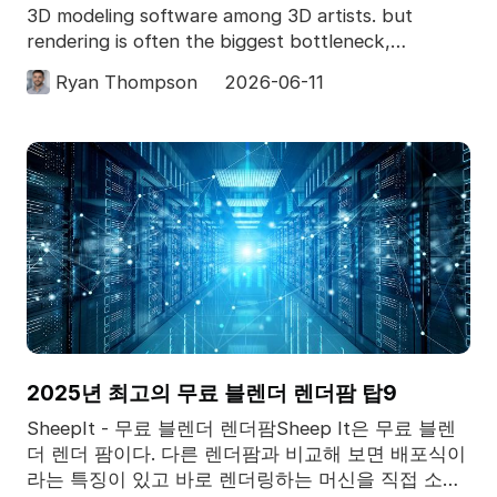
3D modeling software among 3D artists. but
rendering is often the biggest bottleneck,
especially for c
Ryan Thompson
2026-06-11
2025년 최고의 무료 블렌더 렌더팜 탑9
SheepIt - 무료 블렌더 렌더팜Sheep It은 무료 블렌
더 렌더 팜이다. 다른 렌더팜과 비교해 보면 배포식이
라는 특징이 있고 바로 렌더링하는 머신을 직접 소유