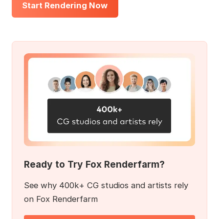
Start Rendering Now
Ready to Try Fox Renderfarm?
See why 400k+ CG studios and artists rely
on Fox Renderfarm