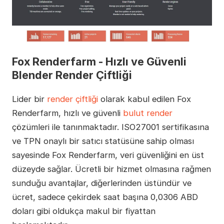
Fox Renderfarm - Hızlı ve Güvenli
Blender Render Çiftliği
Lider bir
render çiftliği
olarak kabul edilen Fox
Renderfarm, hızlı ve güvenli
bulut render
çözümleri ile tanınmaktadır. ISO27001 sertifikasına
ve TPN onaylı bir satıcı statüsüne sahip olması
sayesinde Fox Renderfarm, veri güvenliğini en üst
düzeyde sağlar. Ücretli bir hizmet olmasına rağmen
sunduğu avantajlar, diğerlerinden üstündür ve
ücret, sadece çekirdek saat başına 0,0306 ABD
doları gibi oldukça makul bir fiyattan