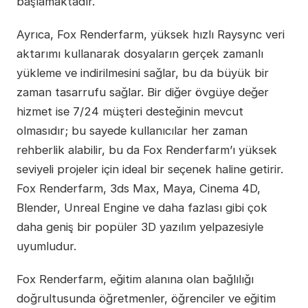
başlamaktadır.
Ayrıca, Fox Renderfarm, yüksek hızlı Raysync veri
aktarımı kullanarak dosyaların gerçek zamanlı
yükleme ve indirilmesini sağlar, bu da büyük bir
zaman tasarrufu sağlar. Bir diğer övgüye değer
hizmet ise 7/24 müşteri desteğinin mevcut
olmasıdır; bu sayede kullanıcılar her zaman
rehberlik alabilir, bu da Fox Renderfarm’ı yüksek
seviyeli projeler için ideal bir seçenek haline getirir.
Fox Renderfarm, 3ds Max, Maya, Cinema 4D,
Blender, Unreal Engine ve daha fazlası gibi çok
daha geniş bir popüler 3D yazılım yelpazesiyle
uyumludur.
Fox Renderfarm, eğitim alanına olan bağlılığı
doğrultusunda öğretmenler, öğrenciler ve eğitim