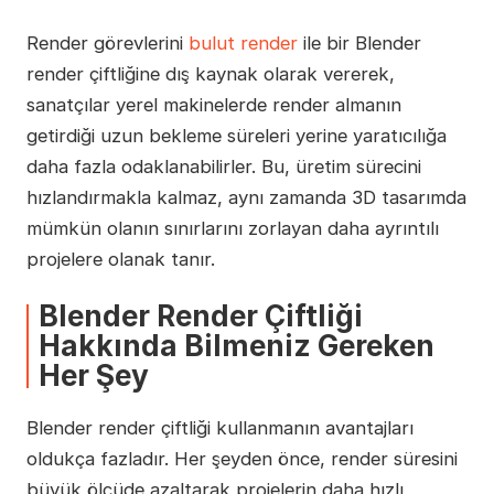
Render görevlerini
bulut render
ile bir Blender
render çiftliğine dış kaynak olarak vererek,
sanatçılar yerel makinelerde render almanın
getirdiği uzun bekleme süreleri yerine yaratıcılığa
daha fazla odaklanabilirler. Bu, üretim sürecini
hızlandırmakla kalmaz, aynı zamanda 3D tasarımda
mümkün olanın sınırlarını zorlayan daha ayrıntılı
projelere olanak tanır.
Blender Render Çiftliği
Hakkında Bilmeniz Gereken
Her Şey
Blender render çiftliği kullanmanın avantajları
oldukça fazladır. Her şeyden önce, render süresini
büyük ölçüde azaltarak projelerin daha hızlı