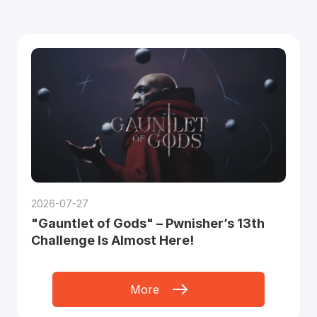
2026-07-27
"Gauntlet of Gods" – Pwnisher’s 13th
Challenge Is Almost Here!
More