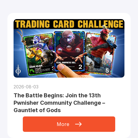
2026-08-03
The Battle Begins: Join the 13th
Pwnisher Community Challenge –
Gauntlet of Gods
More