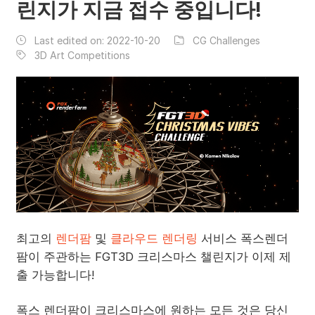
린지가 지금 접수 중입니다!
Last edited on:
2022-10-20
CG Challenges
3D Art Competitions
최고의
렌더팜
및
클라우드 렌더링
서비스 폭스렌더
팜이 주관하는 FGT3D 크리스마스 챌린지가 이제 제
출 가능합니다!
폭스 렌더팜이 크리스마스에 원하는 모든 것은 당신