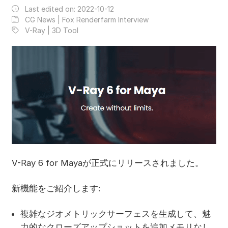
Last edited on:
2022-10-12
CG News | Fox Renderfarm Interview
V-Ray | 3D Tool
V-Ray 6 for Mayaが正式にリリースされました。
新機能をご紹介します:
複雑なジオメトリックサーフェスを生成して、魅
力的なクローズアップショットを追加メモリなし