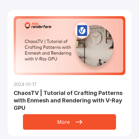
2024-01-17
ChaosTV | Tutorial of Crafting Patterns
with Enmesh and Rendering with V-Ray
GPU
More