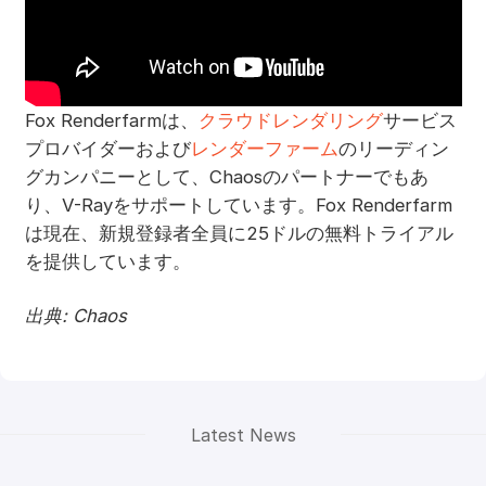
Fox Renderfarmは、
クラウドレンダリング
サービス
プロバイダーおよび
レンダーファーム
のリーディン
グカンパニーとして、Chaosのパートナーでもあ
り、V-Rayをサポートしています。Fox Renderfarm
は現在、新規登録者全員に25ドルの無料トライアル
を提供しています。
出典: Chaos
Latest News