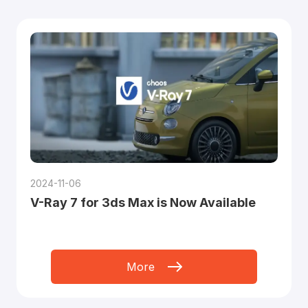
2024-11-06
V-Ray 7 for 3ds Max is Now Available
More