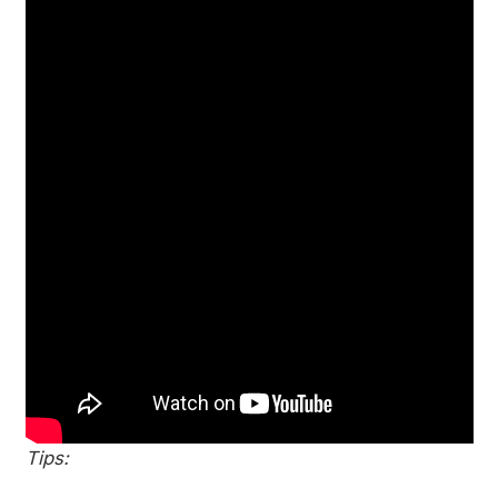
Tips: