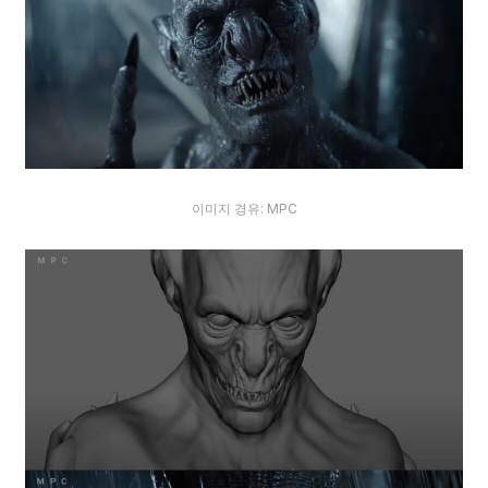
이미지 경유: MPC