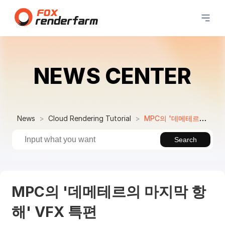
NEWS CENTER
News
Cloud Rendering Tutorial
MPC의 '데메테르의 마지막 항해' VFX 특편
Search
MPC의 '데메테르의 마지막 항
해' VFX 특편