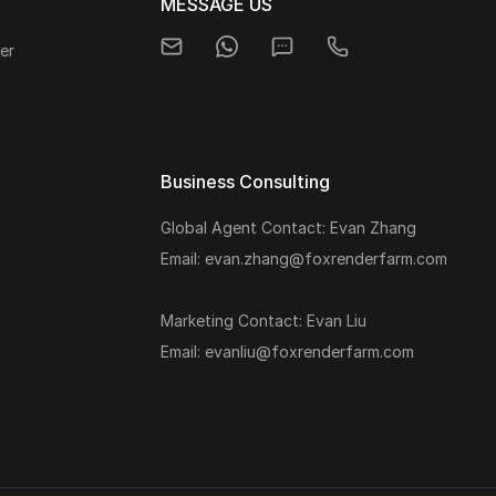
MESSAGE US
er
Business Consulting
Global Agent Contact: Evan Zhang
s
Email: evan.zhang@foxrenderfarm.com
Marketing Contact: Evan Liu
Email: evanliu@foxrenderfarm.com