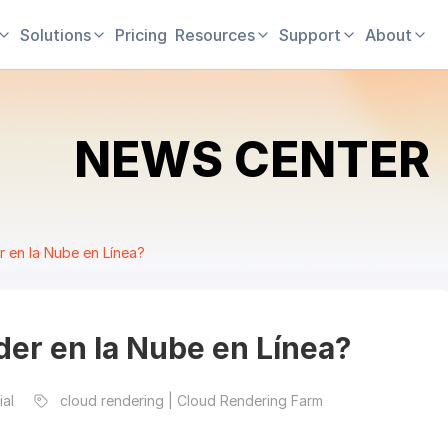
Solutions
Pricing
Resources
Support
About
NEWS CENTER
 en la Nube en Línea?
er en la Nube en Línea?
ial
cloud rendering | Cloud Rendering Farm