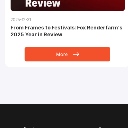
2025-12-31
From Frames to Festivals: Fox Renderfarm’s
2025 Year in Review
More