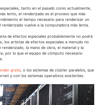
 especiales, tanto en el pasado como actualmente,
más lento, el renderizado es el proceso que más
ndimiento el tiempo necesario para renderizar un
 renderizado vuelve a la computadora más lenta.
rtista de efectos especiales probablemente no podrá
, los artistas de efectos especiales a menudo no
renderizado, la mano de obra, el material y la
te, por lo que el equipo de cómputo necesario
a.
ender gratis
, o los sistemas de clúster paralelos, que
net y con los sistemas operativos existentes.