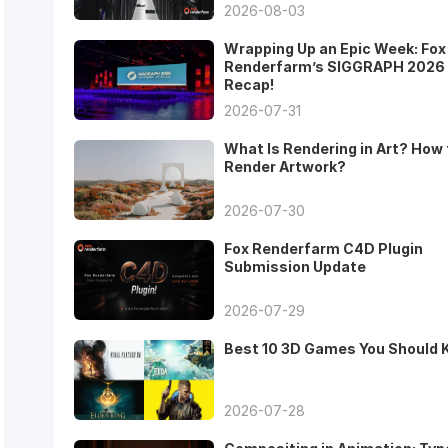
2026-08-03
Wrapping Up an Epic Week: Fox
Renderfarm’s SIGGRAPH 2026
Recap!
2026-07-31
What Is Rendering in Art? How 
Render Artwork?
2026-07-30
Fox Renderfarm C4D Plugin
Submission Update
2026-07-29
Best 10 3D Games You Should
2026-07-28