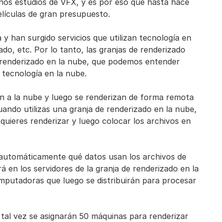
ños estudios de VFX, y es por eso que hasta hace
elículas de gran presupuesto.
y han surgido servicios que utilizan tecnología en
o, etc. Por lo tanto, las granjas de renderizado
 renderizado en la nube, que podemos entender
 tecnología en la nube.
en a la nube y luego se renderizan de forma remota
ndo utilizas una granja de renderizado en la nube,
quieres renderizar y luego colocar los archivos en
á automáticamente qué datos usan los archivos de
rá en los servidores de la granja de renderizado en la
mputadoras que luego se distribuirán para procesar
tal vez se asignarán 50 máquinas para renderizar