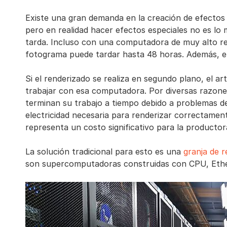
Existe una gran demanda en la creación de efectos
pero en realidad hacer efectos especiales no es lo 
tarda. Incluso con una computadora de muy alto re
fotograma puede tardar hasta 48 horas. Además, el
Si el renderizado se realiza en segundo plano, el a
trabajar con esa computadora. Por diversas razones
terminan su trabajo a tiempo debido a problemas de 
electricidad necesaria para renderizar correctamen
representa un costo significativo para la productor
La solución tradicional para esto es una
granja de r
son supercomputadoras construidas con CPU, Ether