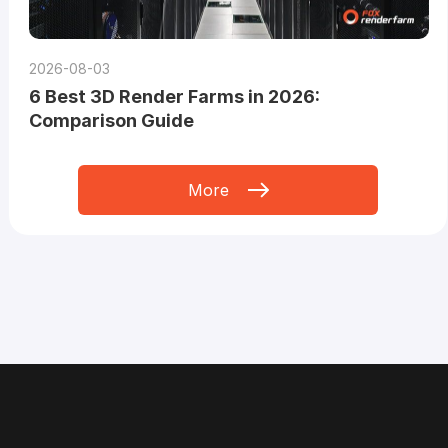
2026-08-03
6 Best 3D Render Farms in 2026:
Comparison Guide
More