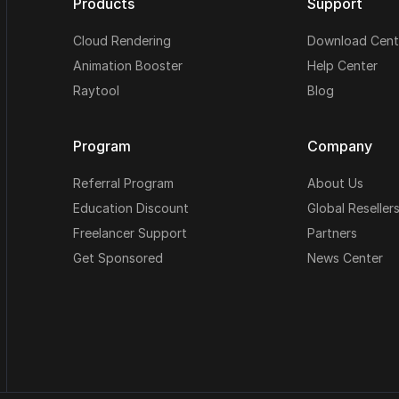
Products
Support
Cloud Rendering
Download Cent
Animation Booster
Help Center
Raytool
Blog
Program
Company
Referral Program
About Us
Education Discount
Global Reseller
Freelancer Support
Partners
Get Sponsored
News Center