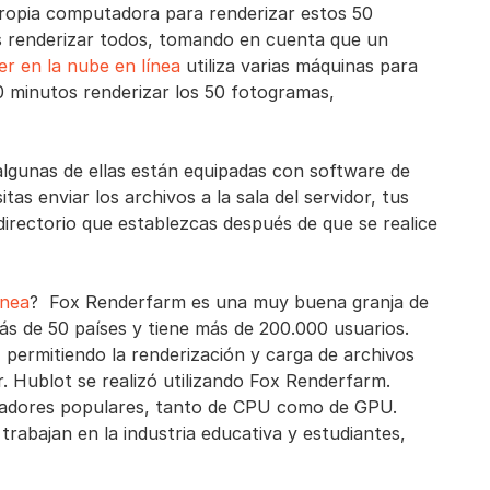
propia computadora para renderizar estos 50
os renderizar todos, tomando en cuenta que un
er en la nube en línea
utiliza varias máquinas para
0 minutos renderizar los 50 fotogramas,
 algunas de ellas están equipadas con software de
tas enviar los archivos a la sala del servidor, tus
irectorio que establezcas después de que se realice
ínea
? Fox Renderfarm es una muy buena granja de
ás de 50 países y tiene más de 200.000 usuarios.
, permitiendo la renderización y carga de archivos
Sr. Hublot se realizó utilizando Fox Renderfarm.
adores populares, tanto de CPU como de GPU.
rabajan en la industria educativa y estudiantes,