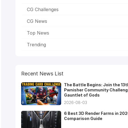
CG Challenges
CG News
Top News
Trending
Recent News List
The Battle Begins: Join the 13t
Pwnisher Community Challeng
Gauntlet of Gods
2026-08-03
6 Best 3D Render Farms in 202
Comparison Guide