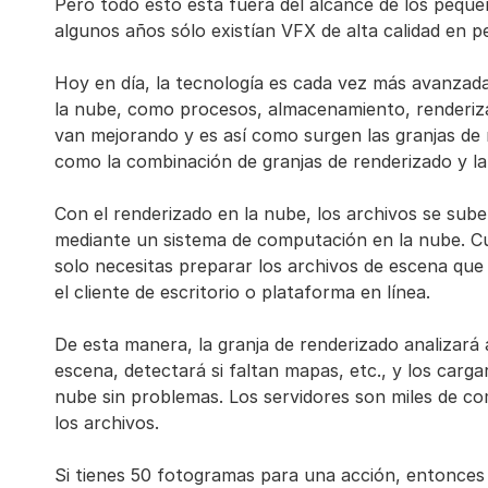
Pero todo esto está fuera del alcance de los peque
algunos años sólo existían VFX de alta calidad en p
Hoy en día, la tecnología es cada vez más avanzada 
la nube, como procesos, almacenamiento, renderizad
van mejorando y es así como surgen las granjas de
como la combinación de granjas de renderizado y la
Con el renderizado en la nube, los archivos se sub
mediante un sistema de computación en la nube. Cua
solo necesitas preparar los archivos de escena que 
el cliente de escritorio o plataforma en línea.
De esta manera, la granja de renderizado analizar
escena, detectará si faltan mapas, etc., y los carga
nube sin problemas. Los servidores son miles de co
los archivos.
Si tienes 50 fotogramas para una acción, entonces 