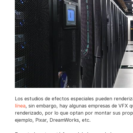
Los estudios de efectos especiales pueden renderi
línea
, sin embargo, hay algunas empresas de VFX q
renderizado, por lo que optan por montar sus propi
ejemplo, Pixar, DreamWorks, etc.