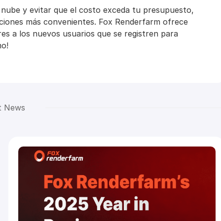
la nube y evitar que el costo exceda tu presupuesto,
opciones más convenientes. Fox Renderfarm ofrece
es a los nuevos usuarios que se registren para
mo!
t News